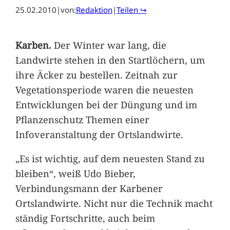
25.02.2010
|
von:
Redaktion
|
Teilen ↪
Karben.
Der Winter war lang, die
Landwirte stehen in den Startlöchern, um
ihre Äcker zu bestellen. Zeitnah zur
Vegetationsperiode waren die neuesten
Entwicklungen bei der Düngung und im
Pflanzenschutz Themen einer
Infoveranstaltung der Ortslandwirte.
„Es ist wichtig, auf dem neuesten Stand zu
bleiben“, weiß Udo Bieber,
Verbindungsmann der Karbener
Ortslandwirte. Nicht nur die Technik macht
ständig Fortschritte, auch beim