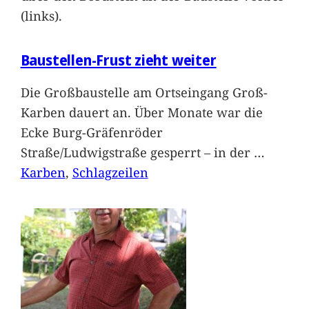
(links).
Baustellen-Frust zieht weiter
Die Großbaustelle am Ortseingang Groß-
Karben dauert an. Über Monate war die
Ecke Burg-Gräfenröder
Straße/Ludwigstraße gesperrt – in der
…
Karben
, 
Schlagzeilen