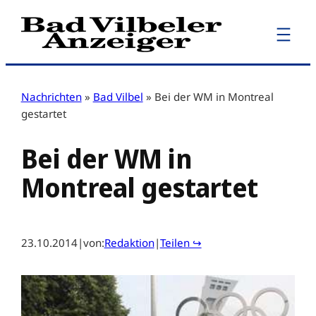
Zum
Inhalt
springen
Nachrichten
»
Bad Vilbel
»
Bei der WM in Montreal
gestartet
Bei der WM in
Montreal gestartet
23.10.2014
|
von:
Redaktion
|
Teilen ↪