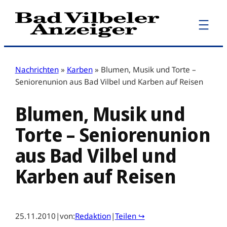
Zum
Inhalt
springen
Nachrichten
»
Karben
»
Blumen, Musik und Torte –
Seniorenunion aus Bad Vilbel und Karben auf Reisen
Blumen, Musik und
Torte – Seniorenunion
aus Bad Vilbel und
Karben auf Reisen
25.11.2010
|
von:
Redaktion
|
Teilen ↪