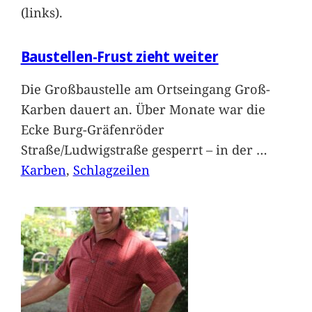
(links).
Baustellen-Frust zieht weiter
Die Großbaustelle am Ortseingang Groß-
Karben dauert an. Über Monate war die
Ecke Burg-Gräfenröder
Straße/Ludwigstraße gesperrt – in der
…
Karben
, 
Schlagzeilen