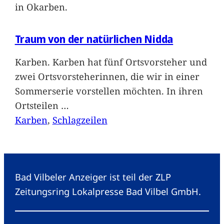
in Okarben.
Traum von der natürlichen Nidda
Karben. Karben hat fünf Ortsvorsteher und
zwei Ortsvorsteherinnen, die wir in einer
Sommerserie vorstellen möchten. In ihren
Ortsteilen
…
Karben
, 
Schlagzeilen
Bad Vilbeler Anzeiger ist teil der ZLP
Zeitungsring Lokalpresse Bad Vilbel GmbH.