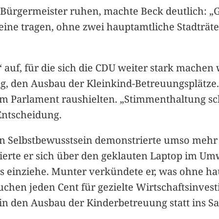
ürgermeister ruhen, machte Beck deutlich: „Gui
ine tragen, ohne zwei hauptamtliche Stadträte 
“ auf, für die sich die CDU weiter stark machen
den Ausbau der Kleinkind-Betreuungsplätze. Sch
 Parlament raushielten. „Stimmenthaltung schein
Entscheidung.
n Selbstbewusstsein demonstrierte umso mehr 
ierte er sich über den geklauten Laptop im Um
us einziehe. Munter verkündete er, was ohne ha
chen jeden Cent für gezielte Wirtschaftsinvesti
 in den Ausbau der Kinderbetreuung statt ins S