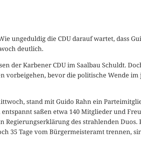
 Wie ungeduldig die CDU darauf wartet, dass Gu
woch deutlich.
sen der Karbener CDU im Saalbau Schuldt. Doch
en vorbeigehen, bevor die politische Wende im
mittwoch, stand mit Guido Rahn ein Parteimitgli
 entspannt saßen etwa 140 Mitglieder und Freu
n Regierungserklärung des strahlenden Duos. 
ch 35 Tage vom Bürgermeisteramt trennen, sind