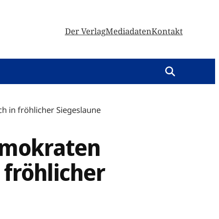
Der Verlag
Mediadaten
Kontakt
h in fröhlicher Siegeslaune
demokraten
 fröhlicher