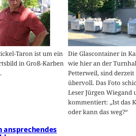
Pickel-Taron ist um ein
Die Glascontainer in K
rtsbild in Groß-Karben
wie hier an der Turnhal
.
Petterweil, sind derzeit
übervoll. Das Foto schi
Leser Jürgen Wiegand 
kommentiert: „Ist das 
oder kann das weg?“
in ansprechendes