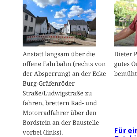
Anstatt langsam über die
Dieter 
offene Fahrbahn (rechts von
gutes O
der Absperrung) an der Ecke
bemüht
Burg-Gräfenröder
Straße/Ludwigstraße zu
fahren, brettern Rad- und
Motorradfahrer über den
Bordstein an der Baustelle
Für e
vorbei (links).