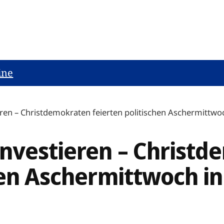
ine
ren – Christdemokraten feierten politischen Aschermittwoc
investieren – Christ
hen Aschermittwoch in