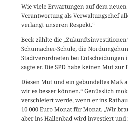
Wie viele Erwartungen auf dem neuen B
Verantwortung als Verwaltungschef alle
verlangt unseren Respekt.“
Beck zählte die „Zukunftsinvestitionen
Schumacher-Schule, die Nordumgehung, 
Stadtverordneten bei Entscheidungen im
sagte er. Die SPD habe keinen Mut zur 
Diesen Mut und ein gebündeltes Maß a
wir es besser können.“ Genüsslich mok
verschleiert werde, wenn er ins Ratha
10 000 Euro Monat für Monat. „Wir brau
aber ins Hallenbad wird investiert und