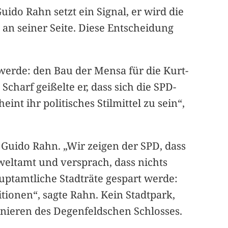
do Rahn setzt ein Signal, er wird die
an seiner Seite. Diese Entscheidung
 werde: den Bau der Mensa für die Kurt-
arf geißelte er, dass sich die SPD-
t ihr politisches Stilmittel zu sein“,
Guido Rahn. „Wir zeigen der SPD, dass
weltamt und versprach, dass nichts
uptamtliche Stadträte gespart werde:
tionen“, sagte Rahn. Kein Stadtpark,
anieren des Degenfeldschen Schlosses.