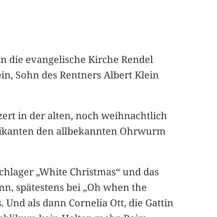
in die evangelische Kirche Rendel
in, Sohn des Rentners Albert Klein
rt in der alten, noch weihnachtlich
sikanten den allbekannten Ohrwurm
Schlager „White Christmas“ und das
nn, spätestens bei „Oh when the
s. Und als dann Cornelia Ott, die Gattin