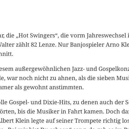
hr, die „Hot Swingers“, die vorm Jahreswechsel 
ter zählt 82 Lenze. Nur Banjospieler Arno Kle
nitt.
esem außergewöhnlichen Jazz- und Gospelkonze
 war noch nicht zu ahnen, als die sieben Mu
samer als gewohnt anstimmten.
le Gospel- und Dixie-Hits, zu denen auch der 
rten, bis die Musiker in Fahrt kamen. Doch da
Albert Klein legte auf seiner Trompete richtig lo