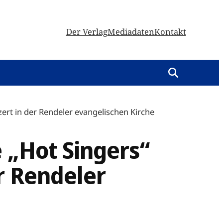
Der Verlag
Mediadaten
Kontakt
ert in der Rendeler evangelischen Kirche
e „Hot Singers“
r Rendeler