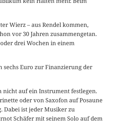
 Publikum kein Halten mehr. Beim
eter Wierz – aus Rendel kommen,
 schon vor 30 Jahren zusammengetan.
i oder drei Wochen in einem
on sechs Euro zur Finanzierung der
 nicht auf ein Instrument festlegen.
rinette oder von Saxofon auf Posaune
. Dabei ist jeder Musiker zu
rnot Schäfer mit seinem Solo auf dem