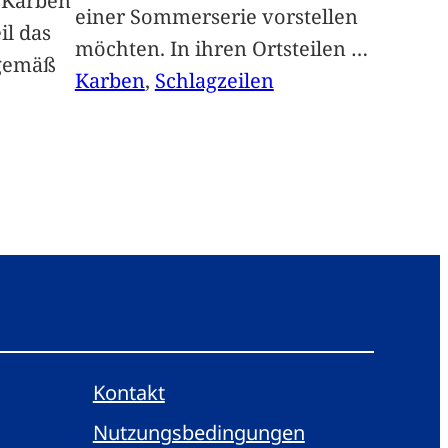
n Karben
einer Sommerserie vorstellen
il das
möchten. In ihren Ortsteilen
…
sgemäß
Karben
, 
Schlagzeilen
Kontakt
Nutzungsbedingungen