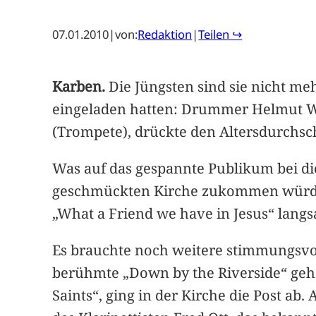
07.01.2010
|
von:
Redaktion
|
Teilen ↪
Karben.
Die Jüngsten sind sie nicht me
eingeladen hatten: Drummer Helmut Wal
(Trompete), drückte den Altersdurchsch
Was auf das gespannte Publikum bei di
geschmückten Kirche zukommen würde,
„What a Friend we have in Jesus“ lang
Es brauchte noch weitere stimmungsvol
berühmte „Down by the Riverside“ gehö
Saints“, ging in der Kirche die Post ab. 