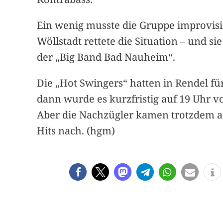
Ein wenig musste die Gruppe improvisie
Wöllstadt rettete die Situation – und si
der „Big Band Bad Nauheim“.
Die „Hot Swingers“ hatten in Rendel für
dann wurde es kurzfristig auf 19 Uhr v
Aber die Nachzügler kamen trotzdem au
Hits nach. (hgm)