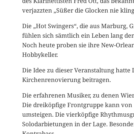
des Klarinettisten Fred Ott, das bekan
verjazzten „Süßer die Glocken nie kli
Die „Hot Swingers“, die aus Marburg, 
fühlen sich sämtlich ein Leben lang de
Noch heute proben sie ihre New-Orlean
Hobbykeller.
Die Idee zu dieser Veranstaltung hatte 
Kirchenrenovierung beitragen.
Die erfahrenen Musiker, zu denen Wierz
Die dreiköpfige Frontgruppe kann von 
umsteigen. Die vierköpfige Rhythmusgru
Solodarbietungen in der Lage. Besonde
Kontrabass.