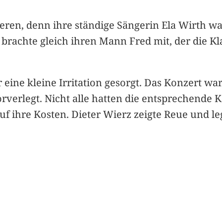
ren, denn ihre ständige Sängerin Ela Wirth war
e brachte gleich ihren Mann Fred mit, der die Kla
 eine kleine Irritation gesorgt. Das Konzert wa
orverlegt. Nicht alle hatten die entsprechende 
f ihre Kosten. Dieter Wierz zeigte Reue und le