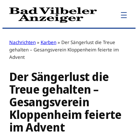
Zum
Inhalt
springen
Nachrichten
»
Karben
»
Der Sängerlust die Treue
gehalten – Gesangsverein Kloppenheim feierte im
Advent
Der Sängerlust die
Treue gehalten –
Gesangsverein
Kloppenheim feierte
im Advent