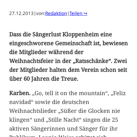
27.12.2013
|
von:
Redaktion
|
Teilen ↪
Dass die Sängerlust Kloppenheim eine
eingeschworene Gemeinschaft ist, bewiesen
die Mitglieder während der
Weihnachtsfeier in der „Ratsschänke“. Zwei
der Mitglieder halten dem Verein schon seit
über 60 Jahren die Treue.
Karben.
„Go, tell it on the mountain“, „Feliz
navidad“ sowie die deutschen
Weihnachtslieder „Süßer die Glocken nie
klingen“ und „Stille Nacht“ singen die 25
aktiven Sängerinnen und Sänger für ihr