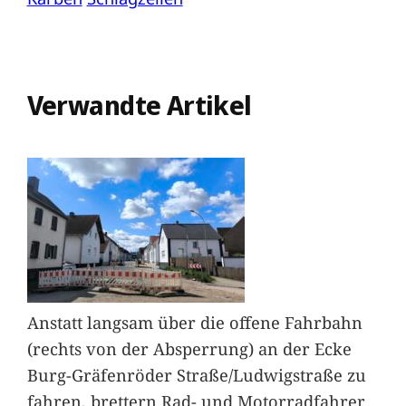
Verwandte Artikel
Anstatt langsam über die offene Fahrbahn
(rechts von der Absperrung) an der Ecke
Burg-Gräfenröder Straße/Ludwigstraße zu
fahren, brettern Rad- und Motorradfahrer