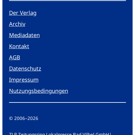
Der Verlag
Archiv
Mediadaten
Kontakt
AGB
Datenschutz
Impressum
Nutzungsbedingungen
© 2006
–
2026
ZLP Zeitungsring Lokalpresse Bad Vilbel GmbH
|