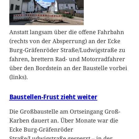
Anstatt langsam über die offene Fahrbahn
(rechts von der Absperrung) an der Ecke
Burg-Gräfenröder Straße/Ludwigstraße zu
fahren, brettern Rad- und Motorradfahrer
über den Bordstein an der Baustelle vorbei
(links).
Baustellen-Frust zieht weiter
Die Großbaustelle am Ortseingang Groß-
Karben dauert an. Über Monate war die
Ecke Burg-Gräfenröder
Straße/Ludwigstraße gesperrt – in der
…