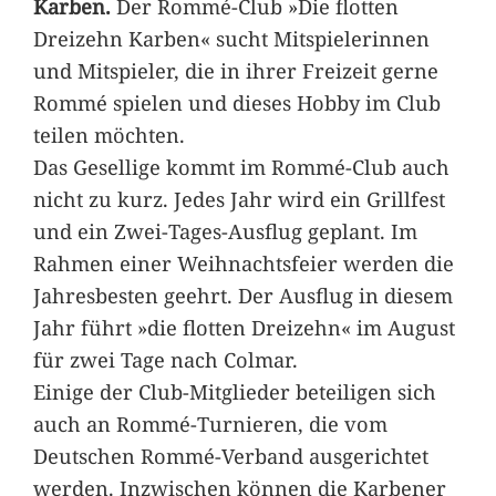
Karben.
Der Rommé-Club »Die flotten
Dreizehn Karben« sucht Mitspielerinnen
und Mitspieler, die in ihrer Freizeit gerne
Rommé spielen und dieses Hobby im Club
teilen möchten.
Das Gesellige kommt im Rommé-Club auch
nicht zu kurz. Jedes Jahr wird ein Grillfest
und ein Zwei-Tages-Ausflug geplant. Im
Rahmen einer Weihnachtsfeier werden die
Jahresbesten geehrt. Der Ausflug in diesem
Jahr führt »die flotten Dreizehn« im August
für zwei Tage nach Colmar.
Einige der Club-Mitglieder beteiligen sich
auch an Rommé-Turnieren, die vom
Deutschen Rommé-Verband ausgerichtet
werden. Inzwischen können die Karbener