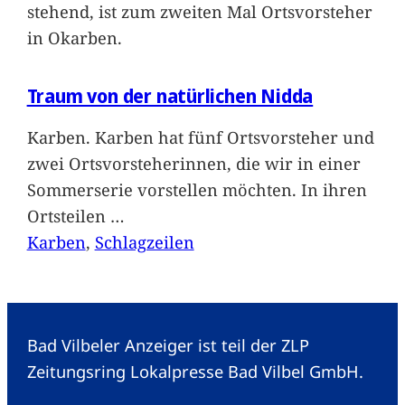
stehend, ist zum zweiten Mal Ortsvorsteher
in Okarben.
Traum von der natürlichen Nidda
Karben. Karben hat fünf Ortsvorsteher und
zwei Ortsvorsteherinnen, die wir in einer
Sommerserie vorstellen möchten. In ihren
Ortsteilen
…
Karben
, 
Schlagzeilen
Bad Vilbeler Anzeiger ist teil der ZLP
Zeitungsring Lokalpresse Bad Vilbel GmbH.