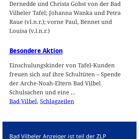
Dernedde und Christa Gobst von der Bad
Vilbeler Tafel; Johanna Wanka und Petra
Raue (vl.n.r.); vorne Paul, Bennet und
Louisa (v.l.n.r.)
Besondere Aktion
Einschulungskinder von Tafel-Kunden
freuen sich auf ihre Schultüten – Spende
der Arche-Noah-Eltern Bad Vilbel
Schulsachen und eine
…
Bad Vilbel
, 
Schlagzeilen
Bad Vilbeler Anzeiger ist teil der ZLP