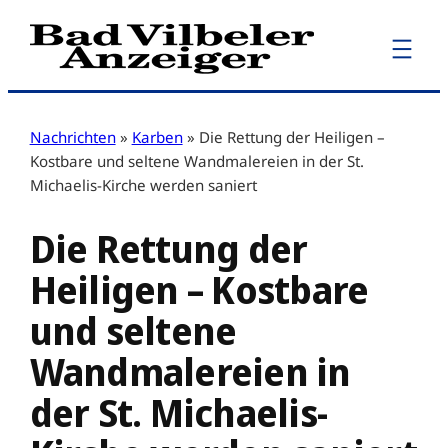
Zum
Inhalt
springen
Nachrichten
»
Karben
»
Die Rettung der Heiligen –
Kostbare und seltene Wandmalereien in der St.
Michaelis-Kirche werden saniert
Die Rettung der
Heiligen – Kostbare
und seltene
Wandmalereien in
der St. Michaelis-