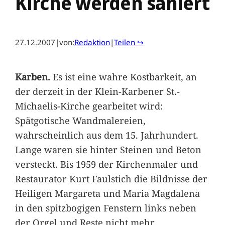
Kirche werden saniert
27.12.2007
|
von:
Redaktion
|
Teilen ↪
Karben.
Es ist eine wahre Kostbarkeit, an
der derzeit in der Klein-Karbener St.-
Michaelis-Kirche gearbeitet wird:
Spätgotische Wandmalereien,
wahrscheinlich aus dem 15. Jahrhundert.
Lange waren sie hinter Steinen und Beton
versteckt. Bis 1959 der Kirchenmaler und
Restaurator Kurt Faulstich die Bildnisse der
Heiligen Margareta und Maria Magdalena
in den spitzbogigen Fenstern links neben
der Orgel und Reste nicht mehr