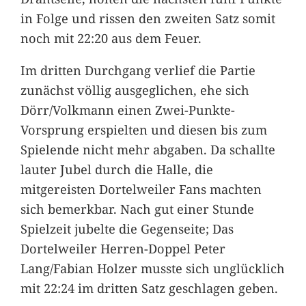
in Folge und rissen den zweiten Satz somit
noch mit 22:20 aus dem Feuer.
Im dritten Durchgang verlief die Partie
zunächst völlig ausgeglichen, ehe sich
Dörr/Volkmann einen Zwei-Punkte-
Vorsprung erspielten und diesen bis zum
Spielende nicht mehr abgaben. Da schallte
lauter Jubel durch die Halle, die
mitgereisten Dortelweiler Fans machten
sich bemerkbar. Nach gut einer Stunde
Spielzeit jubelte die Gegenseite; Das
Dortelweiler Herren-Doppel Peter
Lang/Fabian Holzer musste sich unglücklich
mit 22:24 im dritten Satz geschlagen geben.