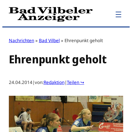
Zum
Inhalt
springen
Nachrichten
»
Bad Vilbel
»
Ehrenpunkt geholt
Ehrenpunkt geholt
24.04.2014
|
von:
Redaktion
|
Teilen ↪