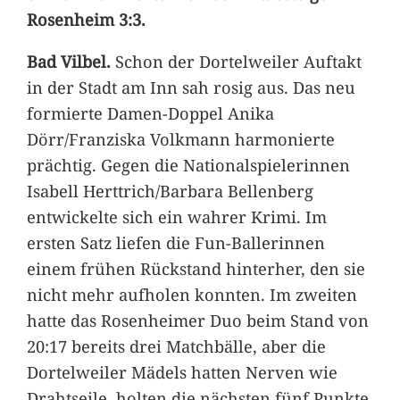
Rosenheim 3:3.
Bad Vilbel.
Schon der Dortelweiler Auftakt
in der Stadt am Inn sah rosig aus. Das neu
formierte Damen-Doppel Anika
Dörr/Franziska Volkmann harmonierte
prächtig. Gegen die Nationalspielerinnen
Isabell Herttrich/Barbara Bellenberg
entwickelte sich ein wahrer Krimi. Im
ersten Satz liefen die Fun-Ballerinnen
einem frühen Rückstand hinterher, den sie
nicht mehr aufholen konnten. Im zweiten
hatte das Rosenheimer Duo beim Stand von
20:17 bereits drei Matchbälle, aber die
Dortelweiler Mädels hatten Nerven wie
Drahtseile, holten die nächsten fünf Punkte