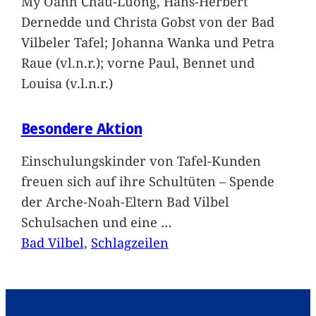
My Oanh Chau-Luong, Hans-Herbert
Dernedde und Christa Gobst von der Bad
Vilbeler Tafel; Johanna Wanka und Petra
Raue (vl.n.r.); vorne Paul, Bennet und
Louisa (v.l.n.r.)
Besondere Aktion
Einschulungskinder von Tafel-Kunden
freuen sich auf ihre Schultüten – Spende
der Arche-Noah-Eltern Bad Vilbel
Schulsachen und eine
…
Bad Vilbel
, 
Schlagzeilen