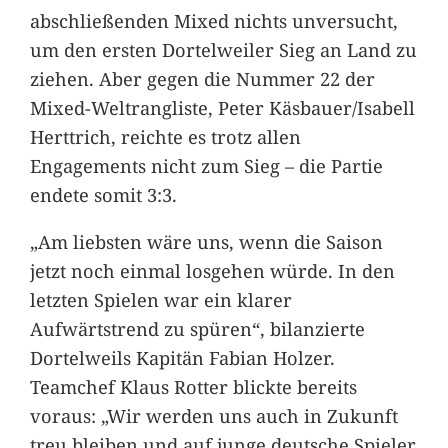
abschließenden Mixed nichts unversucht,
um den ersten Dortelweiler Sieg an Land zu
ziehen. Aber gegen die Nummer 22 der
Mixed-Weltrangliste, Peter Käsbauer/Isabell
Herttrich, reichte es trotz allen
Engagements nicht zum Sieg – die Partie
endete somit 3:3.
„Am liebsten wäre uns, wenn die Saison
jetzt noch einmal losgehen würde. In den
letzten Spielen war ein klarer
Aufwärtstrend zu spüren“, bilanzierte
Dortelweils Kapitän Fabian Holzer.
Teamchef Klaus Rotter blickte bereits
voraus: „Wir werden uns auch in Zukunft
treu bleiben und auf junge deutsche Spieler