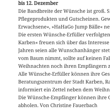
bis 12. Dezember
Die Bandbreite der Wünsche ist groß. S
Pflegeprodukten und Gutscheinen. Gew
Erwachsene«, »HaHaGo Jump Bälle« neb
Die ersten Wünsche-Erfüller verfolgte
Karben« freuen sich über das Interesse
Jahren seien alle Wunschanhänger ste
vom Baum nimmt, sollte auf keinen Fal
Weihnachten noch ihren Empfängern zu
Alle Wünsche-Erfüller können ihre G
Beratungszentrum der Stadt Karben, Ra
informiert ein Zettel neben dem Wei
Die Wünsche-Empfänger können ihre G
abholen. Von Christine Fauerbach