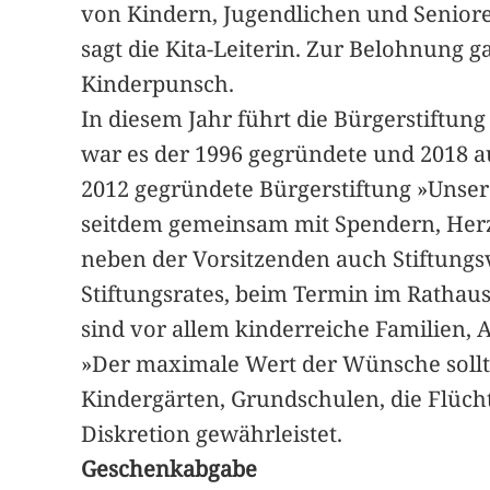
von Kindern, Jugendlichen und Senior
sagt die Kita-Leiterin. Zur Belohnung
Kinderpunsch.
In diesem Jahr führt die Bürgerstift
war es der 1996 gegründete und 2018 au
2012 gegründete Bürgerstiftung »Unse
seitdem gemeinsam mit Spendern, Herze
neben der Vorsitzenden auch Stiftungsv
Stiftungsrates, beim Termin im Rathaus
sind vor allem kinderreiche Familien, 
»Der maximale Wert der Wünsche sollte
Kindergärten, Grundschulen, die Flüch
Diskretion gewährleistet.
Geschenkabgabe