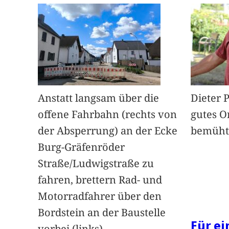
Anstatt langsam über die
Dieter 
offene Fahrbahn (rechts von
gutes O
der Absperrung) an der Ecke
bemüht
Burg-Gräfenröder
Straße/Ludwigstraße zu
fahren, brettern Rad- und
Motorradfahrer über den
Bordstein an der Baustelle
Für e
vorbei (links).