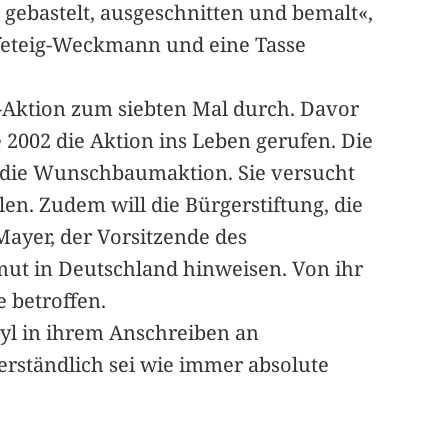
ebastelt, ausgeschnitten und bemalt«,
efeteig-Weckmann und eine Tasse
-Aktion zum siebten Mal durch. Davor
 2002 die Aktion ins Leben gerufen. Die
 die Wunschbaumaktion. Sie versucht
n. Zudem will die Bürgerstiftung, die
Mayer, der Vorsitzende des
rmut in Deutschland hinweisen. Von ihr
e betroffen.
eyl in ihrem Anschreiben an
erständlich sei wie immer absolute