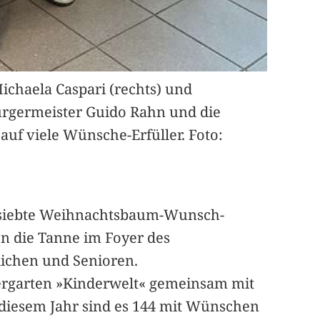
chaela Caspari (rechts) und
ürgermeister Guido Rahn und die
auf viele Wünsche-Erfüller. Foto:
e siebte Weihnachtsbaum-Wunsch-
en die Tanne im Foyer des
ichen und Senioren.
dergarten »Kinderwelt« gemeinsam mit
 diesem Jahr sind es 144 mit Wünschen