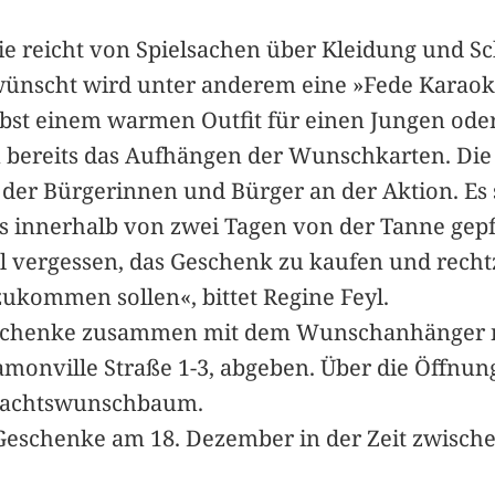
ie reicht von Spielsachen über Kleidung und Sc
ünscht wird unter anderem eine »Fede Karaok
st einem warmen Outfit für einen Jungen oder
n bereits das Aufhängen der Wunschkarten. Die 
 der Bürgerinnen und Bürger an der Aktion. Es 
ts innerhalb von zwei Tagen von der Tanne ge
l vergessen, das Geschenk zu kaufen und recht
kommen sollen«, bittet Regine Feyl.
eschenke zusammen mit dem Wunschanhänger n
monville Straße 1-3, abgeben. Über die Öffnu
hnachtswunschbaum.
eschenke am 18. Dezember in der Zeit zwisch