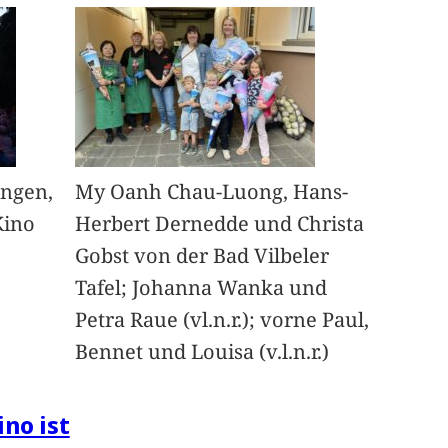
angen,
My Oanh Chau-Luong, Hans-
Kino
Herbert Dernedde und Christa
Gobst von der Bad Vilbeler
Tafel; Johanna Wanka und
Petra Raue (vl.n.r.); vorne Paul,
Bennet und Louisa (v.l.n.r.)
ino ist