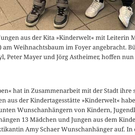
gen aus der Kita »Kinderwelt« mit Leiterin Mi
ts) am Weihnachtsbaum im Foyer angebracht. B
yl, Peter Mayer und Jörg Astheimer, hoffen nun 
ben« hat in Zusammenarbeit mit der Stadt ihr
en aus der Kindertagesstätte »Kinderwelt« hab
unten Wunschanhängern von Kindern, Jugendl
alt hängen 13 Mädchen und Jungen aus dem Kin
aktikantin Amy Schaer Wunschanhänger auf. In