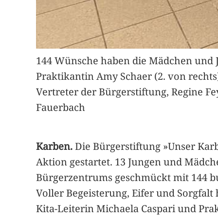
144 Wünsche haben die Mädchen und Jun
Praktikantin Amy Schaer (2. von rech
Vertreter der Bürgerstiftung, Regine Fe
Fauerbach
Karben.
Die Bürgerstiftung »Unser Kar
Aktion gestartet. 13 Jungen und Mädch
Bürgerzentrums geschmückt mit 144 b
Voller Begeisterung, Eifer und Sorgf
Kita-Leiterin Michaela Caspari und Pr