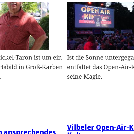
Pickel-Taron ist um ein
Ist die Sonne untergeg
rtsbild in Groß-Karben
entfaltet das Open-Air-
.
seine Magie.
Vilbeler Open-Air-K
in ansprechendes