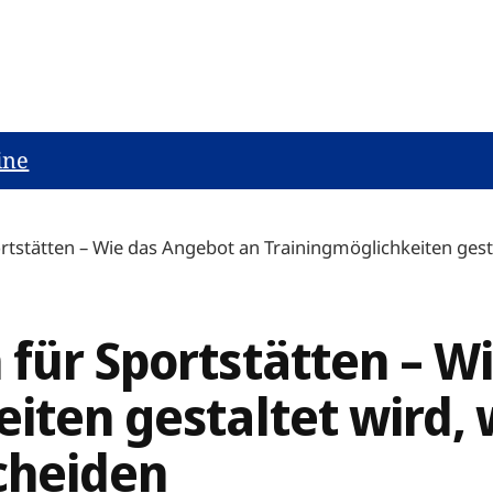
ine
tstätten – Wie das Angebot an Trainingmöglichkeiten gestal
für Sportstätten – W
iten gestaltet wird, 
cheiden