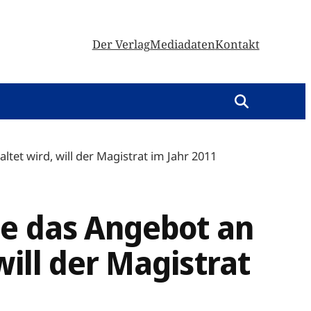
Der Verlag
Mediadaten
Kontakt
tet wird, will der Magistrat im Jahr 2011
ie das Angebot an
will der Magistrat