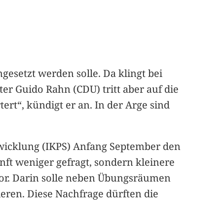
setzt werden solle. Da klingt bei
er Guido Rahn (CDU) tritt aber auf die
rt“, kündigt er an. In der Arge sind
ntwicklung (IKPS) Anfang September den
nft weniger gefragt, sondern kleinere
vor. Darin solle neben Übungsräumen
zieren. Diese Nachfrage dürften die