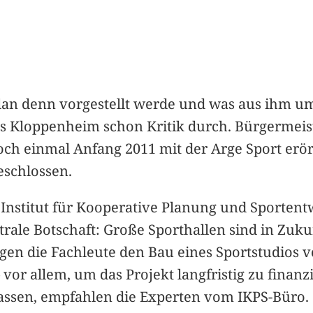
n denn vorgestellt werde und was aus ihm umge
s Kloppenheim schon Kritik durch. Bürgermeist
h einmal Anfang 2011 mit der Arge Sport erörte
eschlossen.
er Institut für Kooperative Planung und Sporte
trale Botschaft: Große Sporthallen sind in Zuku
en die Fachleute den Bau eines Sportstudios 
 vor allem, um das Projekt langfristig zu finan
lassen, empfahlen die Experten vom IKPS-Büro.