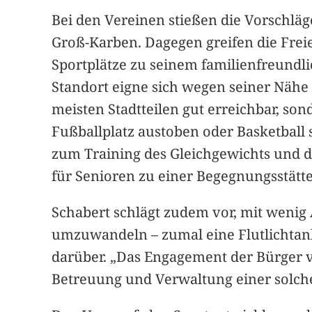
Bei den Vereinen stießen die Vorschläge
Groß-Karben. Dagegen greifen die Frei
Sportplätze zu seinem familienfreundl
Standort eigne sich wegen seiner Nähe 
meisten Stadtteilen gut erreichbar, s
Fußballplatz austoben oder Basketball 
zum Training des Gleichgewichts und 
für Senioren zu einer Begegnungsstätt
Schabert schlägt zudem vor, mit wenig 
umzuwandeln – zumal eine Flutlichtanl
darüber. „Das Engagement der Bürger v
Betreuung und Verwaltung einer solchen