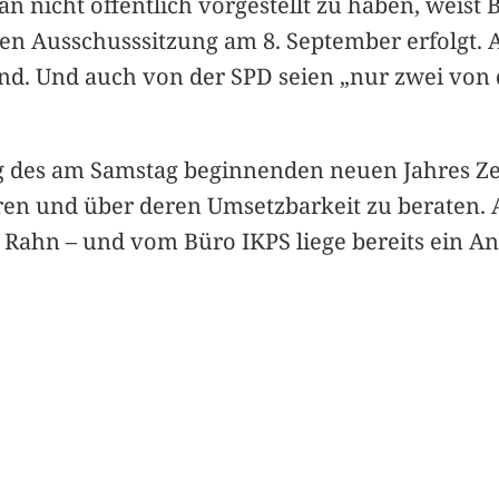
 nicht öffentlich vorgestellt zu haben, weist 
en Ausschusssitzung am 8. September erfolgt. 
nd. Und auch von der SPD seien „nur zwei von 
ang des am Samstag beginnenden neuen Jahres 
ren und über deren Umsetzbarkeit zu beraten. 
 Rahn – und vom Büro IKPS liege bereits ein An