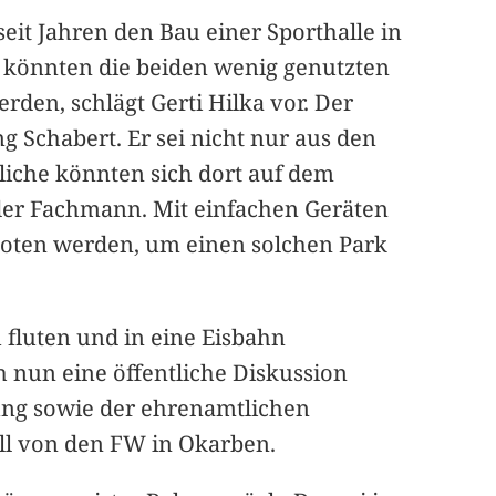
seit Jahren den Bau einer Sporthalle in
t könnten die beiden wenig genutzten
den, schlägt Gerti Hilka vor. Der
 Schabert. Er sei nicht nur aus den
liche könnten sich dort auf dem
 der Fachmann. Mit einfachen Geräten
boten werden, um einen solchen Park
 fluten und in eine Eisbahn
 nun eine öffentliche Diskussion
ung sowie der ehrenamtlichen
oll von den FW in Okarben.