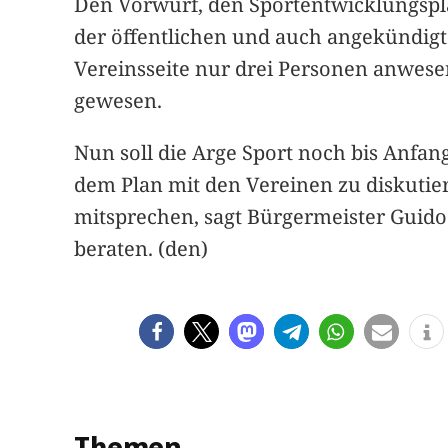
Den Vorwurf, den Sportentwicklungsplan
der öffentlichen und auch angekündigt
Vereinsseite nur drei Personen anwese
gewesen.
Nun soll die Arge Sport noch bis Anf
dem Plan mit den Vereinen zu diskutie
mitsprechen, sagt Bürgermeister Guido
beraten. (den)
Themen