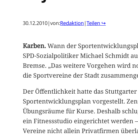
30.12.2010
|
von:
Redaktion
|
Teilen ↪
Karben.
Wann der Sportentwicklungspla
SPD-Sozialpolitiker Michael Schmidt au
Bremse. „Das weitere Vorgehen wird noc
die Sportvereine der Stadt zusammeng
Der Öffentlichkeit hatte das Stuttgart
Sportentwicklungsplan vorgestellt. Zen
Übungsräume für Kurse. Deshalb schlug
ein Fitnessstudio eingerichtet werden –
Vereine nicht allein Privatfirmen über