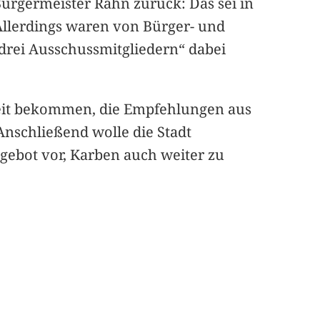
Bürgermeister Rahn zurück: Das sei in
Allerdings waren von Bürger- und
drei Ausschussmitgliedern“ dabei
Zeit bekommen, die Empfehlungen aus
Anschließend wolle die Stadt
gebot vor, Karben auch weiter zu