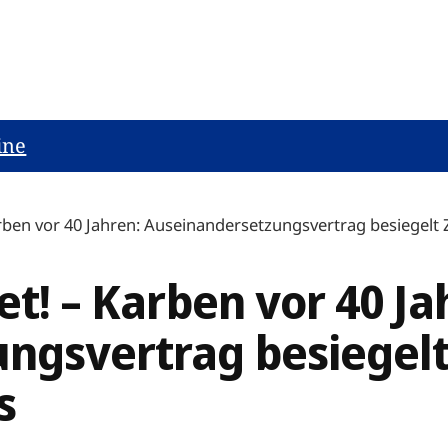
ine
Karben vor 40 Jahren: Auseinandersetzungsvertrag besiege
et! – Karben vor 40 Ja
ngsvertrag besiegel
s