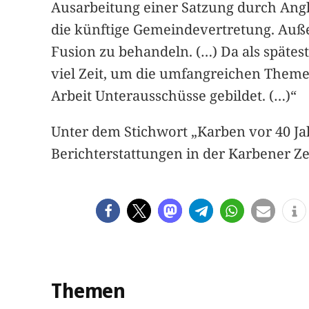
Ausarbeitung einer Satzung durch Angl
die künftige Gemeindevertretung. Auß
Fusion zu behandeln. (…) Da als spätes
viel Zeit, um die umfangreichen Them
Arbeit Unterausschüsse gebildet. (…)“
Unter dem Stichwort „Karben vor 40 Ja
Berichterstattungen in der Karbener Ze
Themen