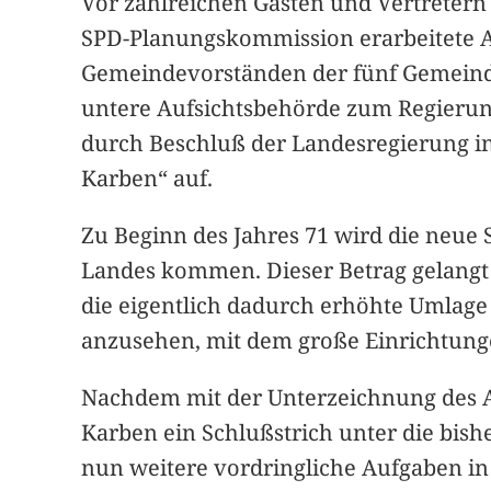
Vor zahlreichen Gästen und Vertretern
SPD-Planungskommission erarbeitete 
Gemeindevorständen der fünf Gemeinde
untere Aufsichtsbehörde zum Regierun
durch Beschluß der Landesregierung in 
Karben“ auf.
Zu Beginn des Jahres 71 wird die neue
Landes kommen. Dieser Betrag gelangt 
die eigentlich dadurch erhöhte Umlage fü
anzusehen, mit dem große Einrichtunge
Nachdem mit der Unterzeichnung des A
Karben ein Schlußstrich unter die bish
nun weitere vordringliche Aufgaben in