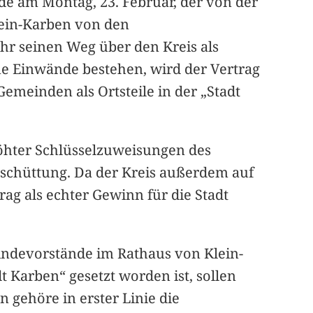
e am Montag, 23. Februar, der von der
ein-Karben von den
r seinen Weg über den Kreis als
e Einwände bestehen, wird der Vertrag
emeinden als Ortsteile in der „Stadt
höhter Schlüsselzuweisungen des
sschüttung. Da der Kreis außerdem auf
trag als echter Gewinn für die Stadt
ndevorstände im Rathaus von Klein-
 Karben“ gesetzt worden ist, sollen
gehöre in erster Linie die