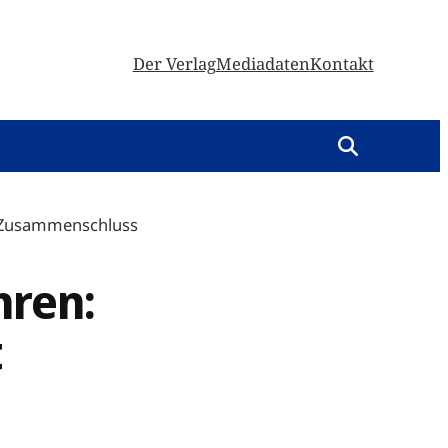
Der Verlag
Mediadaten
Kontakt
lt Zusammenschluss
hren:
t