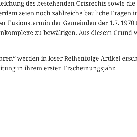
eichung des bestehenden Ortsrechts sowie die 
erdem seien noch zahlreiche bauliche Fragen 
ter Fusionstermin der Gemeinden der 1.7. 1970 f
enkomplexe zu bewältigen. Aus diesem Grund 
hren“ werden in loser Reihenfolge Artikel ers
itung in ihrem ersten Erscheinungsjahr.