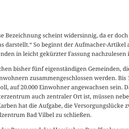
e Bezeichnung scheint widersinnig, da er doch 
arstellt.“ So beginnt der Aufmacher-Artikel a
nden in leicht gekürzter Fassung nachzulesen i
schen bisher fünf eigenständigen Gemeinden, die
 Einwohnern zusammengeschlossen werden. Bis 
soll, auf 20.000 Einwohner angewachsen sein. 
terzentrum auch zentraler Ort ist, müssen ne
 Karben hat die Aufgabe, die Versorgungslück
zentrum Bad Vilbel zu schließen.