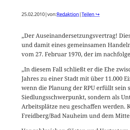
25.02.2010
|
von:
Redaktion
|
Teilen ↪
„Der Auseinandersetzungsvertrag! Dies
und damit eines gemeinsamen Handelns d
vom 27. Februar 1970, der im nachfolge
„In diesem Fall schließt er die Ehe zwi
Jahres zu einer Stadt mit über 11.000
wenn die Planung der RPU erfüllt sein 
Siedlungsschwerpunkt, sondern als Un
Arbeitsplätze neu geschaffen werden.
Freidberg/Bad Nauheim und dem Mittel