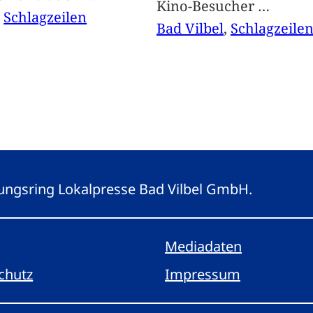
Kino-Besucher
…
, 
Schlagzeilen
Bad Vilbel
, 
Schlagzeile
eitungsring Lokalpresse Bad Vilbel GmbH.
Mediadaten
chutz
Impressum