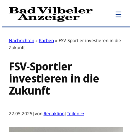
Zum
Inhalt
springen
Nachrichten
»
Karben
»
FSV-Sportler investieren in die
Zukunft
FSV-Sportler
investieren in die
Zukunft
22.05.2025
|
von:
Redaktion
|
Teilen ↪