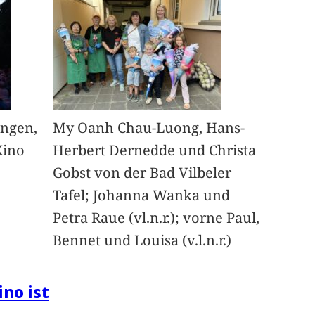
angen,
My Oanh Chau-Luong, Hans-
Kino
Herbert Dernedde und Christa
Gobst von der Bad Vilbeler
Tafel; Johanna Wanka und
Petra Raue (vl.n.r.); vorne Paul,
Bennet und Louisa (v.l.n.r.)
ino ist