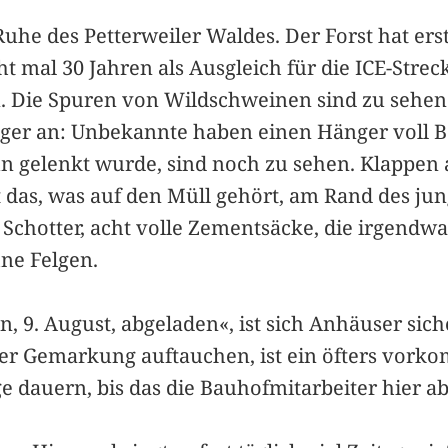
uhe des Petterweiler Waldes. Der Forst hat ers
t mal 30 Jahren als Ausgleich für die ICE-Stre
. Die Spuren von Wildschweinen sind zu sehen
Jäger an: Unbekannte haben einen Hänger voll 
 gelenkt wurde, sind noch zu sehen. Klappen a
t das, was auf den Müll gehört, am Rand des ju
e, Schotter, acht volle Zementsäcke, die irgen
hne Felgen.
 9. August, abgeladen«, ist sich Anhäuser sich
n der Gemarkung auftauchen, ist ein öfters vor
e dauern, bis das die Bauhofmitarbeiter hier a