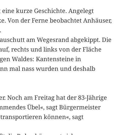
t eine kurze Geschichte. Angelegt
cke. Von der Ferne beobachtet Anhäuser,
.
Bauschutt am Wegesrand abgekippt. Die
uf, rechts und links von der Fläche
ngen Waldes: Kantensteine in
dwann mal nass wurden und deshalb
er. Noch am Freitag hat der 83-Jährige
kommendes Übel«, sagt Bürgermeister
btransportieren können«, sagt