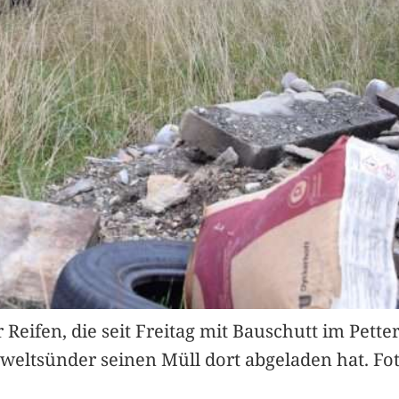
eifen, die seit Freitag mit Bauschutt im Petter
Umweltsünder seinen Müll dort abgeladen hat. F