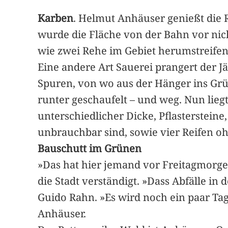
Karben
. Helmut Anhäuser genießt die R
wurde die Fläche von der Bahn vor nich
wie zwei Rehe im Gebiet herumstreifen
Eine andere Art Sauerei prangert der 
Spuren, von wo aus der Hänger ins Grün
runter geschaufelt – und weg. Nun lieg
unterschiedlicher Dicke, Pflasterstein
unbrauchbar sind, sowie vier Reifen o
Bauschutt im Grünen
»Das hat hier jemand vor Freitagmorgen,
die Stadt verständigt. »Dass Abfälle i
Guido Rahn. »Es wird noch ein paar Tag
Anhäuser.