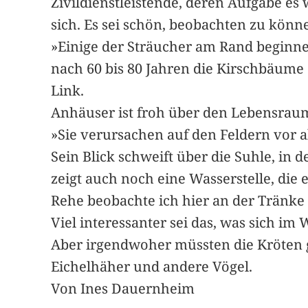
Zivildienstleistende, deren Aufgabe es
sich. Es sei schön, beobachten zu kön
»Einige der Sträucher am Rand beginne
nach 60 bis 80 Jahren die Kirschbäume a
Link.
Anhäuser ist froh über den Lebensrau
»Sie verursachen auf den Feldern vor 
Sein Blick schweift über die Suhle, in
zeigt auch noch eine Wasserstelle, die
Rehe beobachte ich hier an der Tränke s
Viel interessanter sei das, was sich i
Aber irgendwoher müssten die Kröten g
Eichelhäher und andere Vögel.
Von Ines Dauernheim