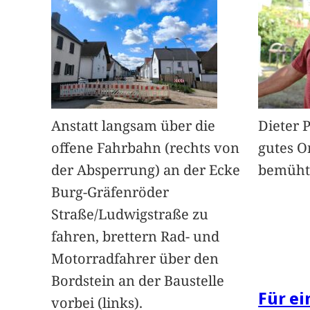
Anstatt langsam über die
Dieter 
offene Fahrbahn (rechts von
gutes O
der Absperrung) an der Ecke
bemüht
Burg-Gräfenröder
Straße/Ludwigstraße zu
fahren, brettern Rad- und
Motorradfahrer über den
Bordstein an der Baustelle
Für e
vorbei (links).