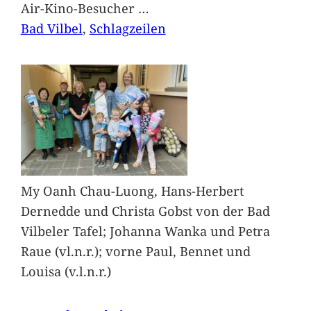
Air-Kino-Besucher
…
Bad Vilbel
, 
Schlagzeilen
My Oanh Chau-Luong, Hans-Herbert
Dernedde und Christa Gobst von der Bad
Vilbeler Tafel; Johanna Wanka und Petra
Raue (vl.n.r.); vorne Paul, Bennet und
Louisa (v.l.n.r.)