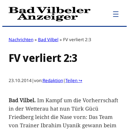
Zum
Inhalt
springen
Nachrichten
»
Bad Vilbel
»
FV verliert 2:3
FV verliert 2:3
23.10.2014
|
von:
Redaktion
|
Teilen ↪
Bad Vilbel.
Im Kampf um die Vorherrschaft
in der Wetterau hat nun Türk Gücü
Friedberg leicht die Nase vorn: Das Team
von Trainer Ibrahim Uyanik gewann beim