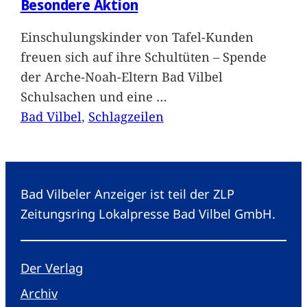
Besondere Aktion
Einschulungskinder von Tafel-Kunden
freuen sich auf ihre Schultüten – Spende
der Arche-Noah-Eltern Bad Vilbel
Schulsachen und eine
…
Bad Vilbel
, 
Schlagzeilen
Bad Vilbeler Anzeiger ist teil der ZLP
Zeitungsring Lokalpresse Bad Vilbel GmbH.
Der Verlag
Archiv