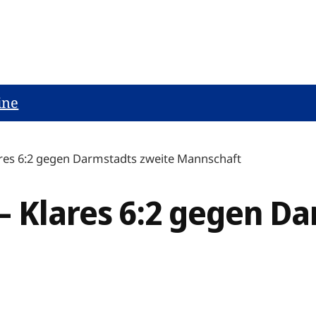
ine
ares 6:2 gegen Darmstadts zweite Mannschaft
– Klares 6:2 gegen D