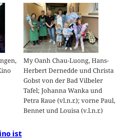
angen,
My Oanh Chau-Luong, Hans-
Kino
Herbert Dernedde und Christa
Gobst von der Bad Vilbeler
Tafel; Johanna Wanka und
Petra Raue (vl.n.r.); vorne Paul,
Bennet und Louisa (v.l.n.r.)
ino ist