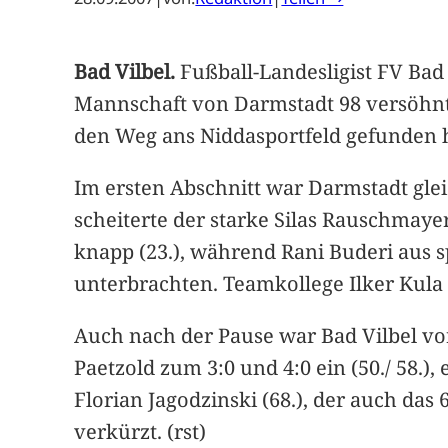
Bad Vilbel.
Fußball-Landesligist FV Bad
Mannschaft von Darmstadt 98 versöhnt
den Weg ans Niddasportfeld gefunden 
Im ersten Abschnitt war Darmstadt glei
scheiterte der starke Silas Rauschmaye
knapp (23.), während Rani Buderi aus sp
unterbrachten. Teamkollege Ilker Kula t
Auch nach der Pause war Bad Vilbel vo
Paetzold zum 3:0 und 4:0 ein (50./ 58.),
Florian Jagodzinski (68.), der auch das 
verkürzt. (rst)