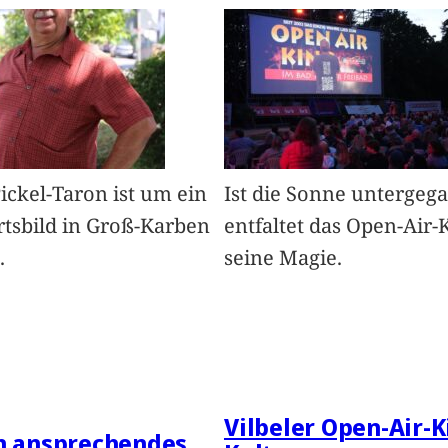
Pickel-Taron ist um ein
Ist die Sonne untergeg
rtsbild in Groß-Karben
entfaltet das Open-Air-
.
seine Magie.
Vilbeler Open-Air-K
in ansprechendes