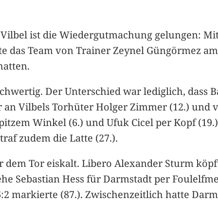
 Vilbel ist die Wiedergutmachung gelungen: Mit
e das Team von Trainer Zeynel Güngörmez am F
hatten.
chwertig. Der Unterschied war lediglich, dass B
r an Vilbels Torhüter Holger Zimmer (12.) und
itzem Winkel (6.) und Ufuk Cicel per Kopf (19.)
raf zudem die Latte (27.).
r dem Tor eiskalt. Libero Alexander Sturm köpf
 ehe Sebastian Hess für Darmstadt per Foulelfmet
6:2 markierte (87.). Zwischenzeitlich hatte Darm