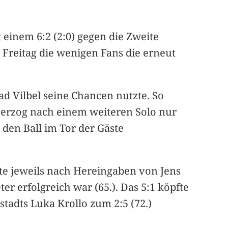
 einem 6:2 (2:0) gegen die Zweite
reitag die wenigen Fans die erneut
ad Vilbel seine Chancen nutzte. So
 verzog nach einem weiteren Solo nur
 den Ball im Tor der Gäste
te jeweils nach Hereingaben von Jens
er erfolgreich war (65.). Das 5:1 köpfte
stadts Luka Krollo zum 2:5 (72.)