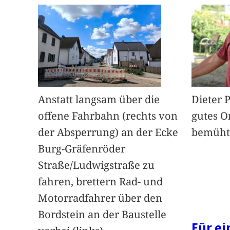
Anstatt langsam über die
Dieter 
offene Fahrbahn (rechts von
gutes O
der Absperrung) an der Ecke
bemüht
Burg-Gräfenröder
Straße/Ludwigstraße zu
fahren, brettern Rad- und
Motorradfahrer über den
Bordstein an der Baustelle
Für e