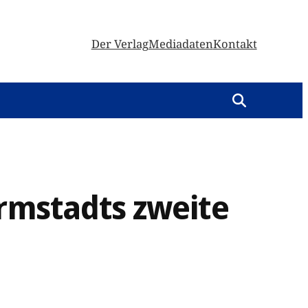
Der Verlag
Mediadaten
Kontakt
armstadts zweite