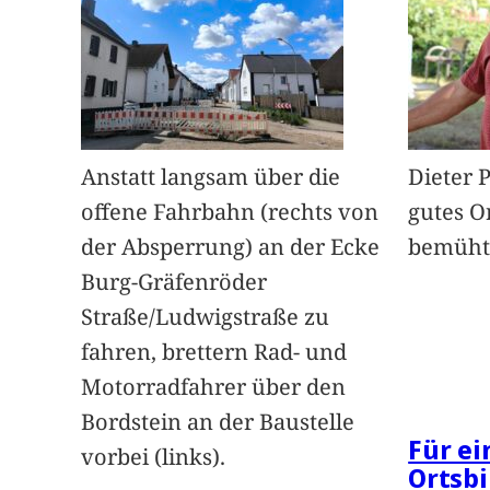
Anstatt langsam über die
Dieter 
offene Fahrbahn (rechts von
gutes O
der Absperrung) an der Ecke
bemüht
Burg-Gräfenröder
Straße/Ludwigstraße zu
fahren, brettern Rad- und
Motorradfahrer über den
Bordstein an der Baustelle
Für e
vorbei (links).
Ortsbi