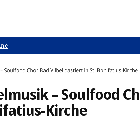
ine
 Soulfood Chor Bad Vilbel gastiert in St. Bonifatius-Kirche
lmusik – Soulfood Ch
nifatius-Kirche