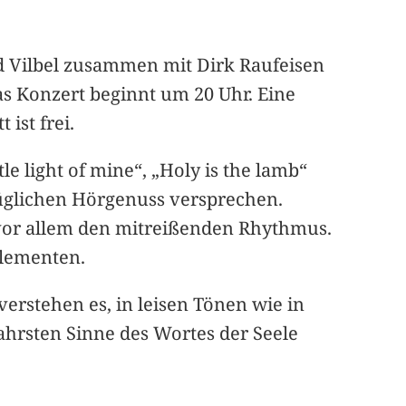
ad Vilbel zusammen mit Dirk Raufeisen
as Konzert beginnt um 20 Uhr. Eine
ist frei.
le light of mine“, „Holy is the lamb“
üglichen Hörgenuss versprechen.
d vor allem den mitreißenden Rhythmus.
Elementen.
erstehen es, in leisen Tönen wie in
ahrsten Sinne des Wortes der Seele