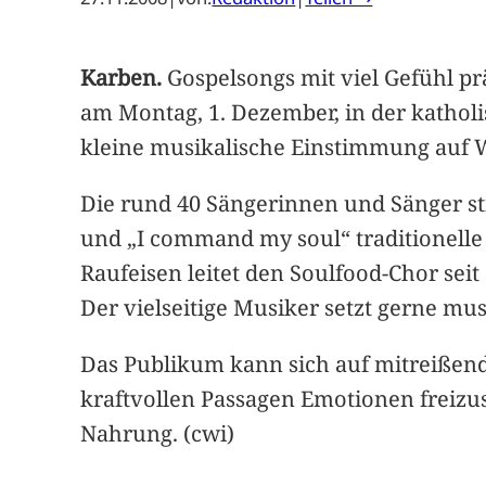
Karben.
Gospelsongs mit viel Gefühl pr
am Montag, 1. Dezember, in der katholi
kleine musikalische Einstimmung auf Wei
Die rund 40 Sängerinnen und Sänger stimm
und „I command my soul“ traditionell
Raufeisen leitet den Soulfood-Chor sei
Der vielseitige Musiker setzt gerne mu
Das Publikum kann sich auf mitreißende
kraftvollen Passagen Emotionen freizus
Nahrung. (cwi)