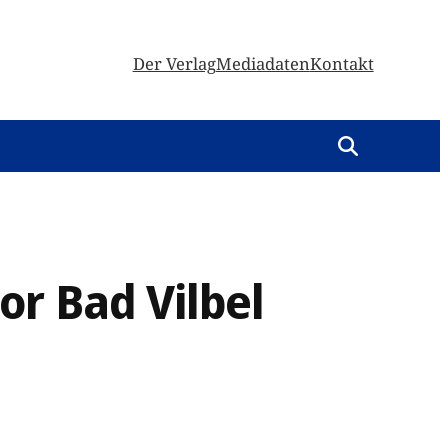
Der Verlag
Mediadaten
Kontakt
or Bad Vilbel