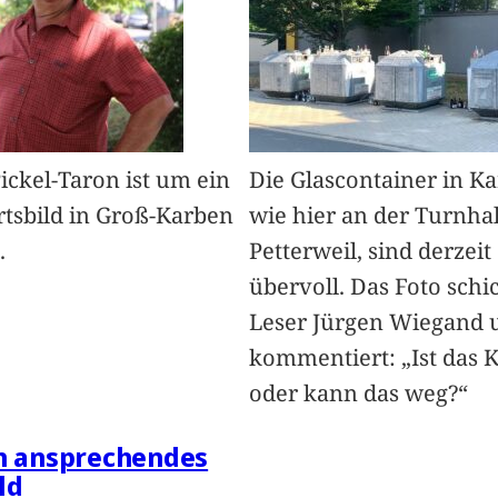
Pickel-Taron ist um ein
Die Glascontainer in K
rtsbild in Groß-Karben
wie hier an der Turnhal
.
Petterweil, sind derzeit
übervoll. Das Foto schi
Leser Jürgen Wiegand 
kommentiert: „Ist das 
oder kann das weg?“
in ansprechendes
ld