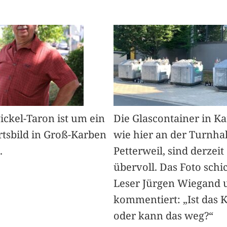
Pickel-Taron ist um ein
Die Glascontainer in K
rtsbild in Groß-Karben
wie hier an der Turnhal
.
Petterweil, sind derzeit
übervoll. Das Foto schi
Leser Jürgen Wiegand 
kommentiert: „Ist das 
oder kann das weg?“