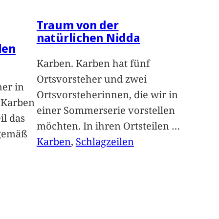
Traum von der
natürlichen Nidda
len
Karben. Karben hat fünf
Ortsvorsteher und zwei
ner in
Ortsvorsteherinnen, die wir in
n Karben
einer Sommerserie vorstellen
il das
möchten. In ihren Ortsteilen
…
sgemäß
Karben
, 
Schlagzeilen