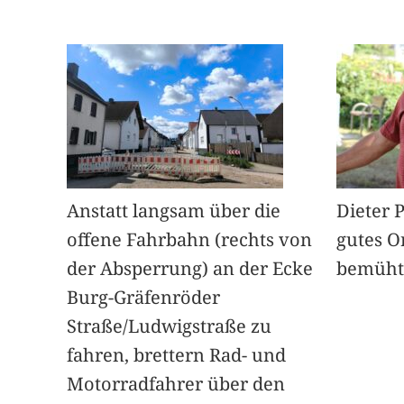
Anstatt langsam über die
Dieter 
offene Fahrbahn (rechts von
gutes O
der Absperrung) an der Ecke
bemüht
Burg-Gräfenröder
Straße/Ludwigstraße zu
fahren, brettern Rad- und
Motorradfahrer über den