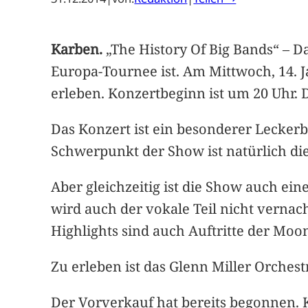
Karben.
„The History Of Big Bands“ – Da
Europa-Tournee ist. Am Mittwoch, 14. 
erleben. Konzertbeginn ist um 20 Uhr. 
Das Konzert ist ein besonderer Leckerb
Schwerpunkt der Show ist natürlich die
Aber gleichzeitig ist die Show auch e
wird auch der vokale Teil nicht vern
Highlights sind auch Auftritte der Moo
Zu erleben ist das Glenn Miller Orches
Der Vorverkauf hat bereits begonnen. K