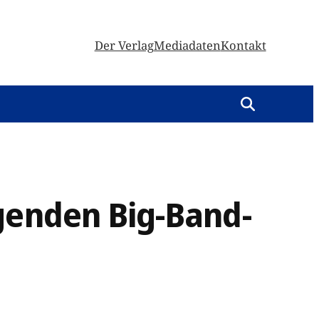
Der Verlag
Mediadaten
Kontakt
genden Big-Band-