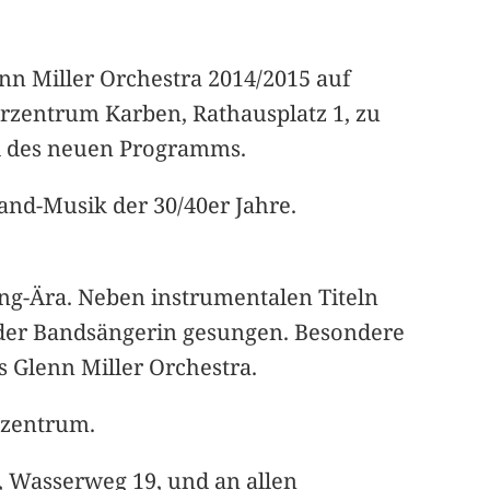
enn Miller Orchestra 2014/2015 auf
erzentrum Karben, Rathausplatz 1, zu
eil des neuen Programms.
and-Musik der 30/40er Jahre.
ng-Ära. Neben instrumentalen Titeln
 der Bandsängerin gesungen. Besondere
s Glenn Miller Orchestra.
erzentrum.
k, Wasserweg 19, und an allen