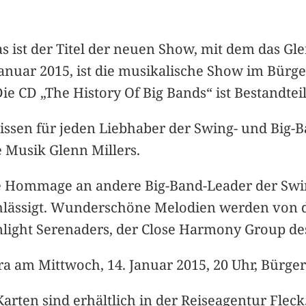
s ist der Titel der neuen Show, mit dem das Gl
Januar 2015, ist die musikalische Show im Bürg
Die CD „The History Of Big Bands“ ist Bestandt
issen für jeden Liebhaber der Swing- und Big-B
 Musik Glenn Millers.
ine Hommage an andere Big-Band-Leader der Swi
achlässigt. Wunderschöne Melodien werden von
nlight Serenaders, der Close Harmony Group de
tra am Mittwoch, 14. Januar 2015, 20 Uhr, Bürg
arten sind erhältlich in der Reiseagentur Flec