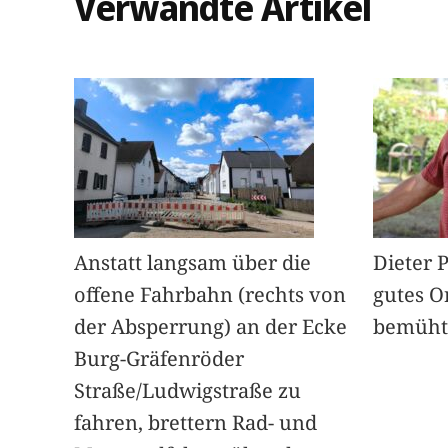
Verwandte Artikel
Anstatt langsam über die
Dieter 
offene Fahrbahn (rechts von
gutes O
der Absperrung) an der Ecke
bemüht
Burg-Gräfenröder
Straße/Ludwigstraße zu
fahren, brettern Rad- und