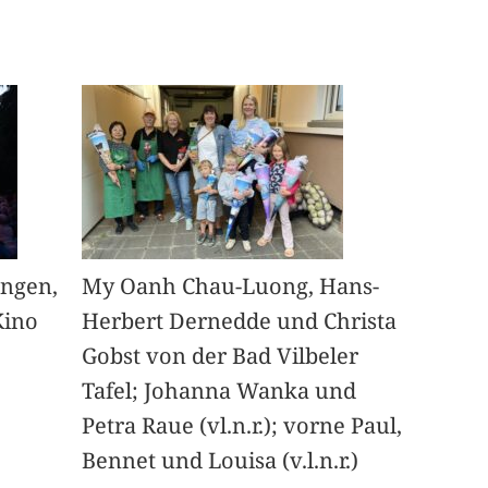
angen,
My Oanh Chau-Luong, Hans-
Kino
Herbert Dernedde und Christa
Gobst von der Bad Vilbeler
Tafel; Johanna Wanka und
Petra Raue (vl.n.r.); vorne Paul,
Bennet und Louisa (v.l.n.r.)