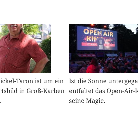
Pickel-Taron ist um ein
Ist die Sonne untergeg
rtsbild in Groß-Karben
entfaltet das Open-Air-
.
seine Magie.