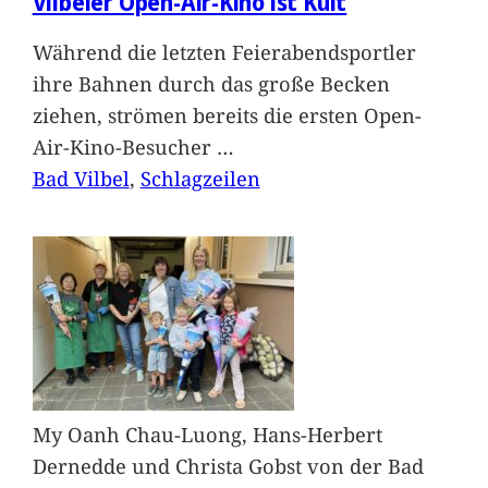
Vilbeler Open-Air-Kino ist Kult
Während die letzten Feierabendsportler
ihre Bahnen durch das große Becken
ziehen, strömen bereits die ersten Open-
Air-Kino-Besucher
…
Bad Vilbel
, 
Schlagzeilen
My Oanh Chau-Luong, Hans-Herbert
Dernedde und Christa Gobst von der Bad