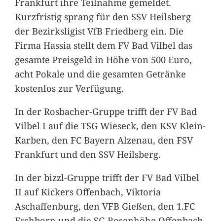
Frankfurt ihre Teilnahme gemeldet.
Kurzfristig sprang für den SSV Heilsberg
der Bezirksligist VfB Friedberg ein. Die
Firma Hassia stellt dem FV Bad Vilbel das
gesamte Preisgeld in Höhe von 500 Euro,
acht Pokale und die gesamten Getränke
kostenlos zur Verfügung.
In der Rosbacher-Gruppe trifft der FV Bad
Vilbel I auf die TSG Wieseck, den KSV Klein-
Karben, den FC Bayern Alzenau, den FSV
Frankfurt und den SSV Heilsberg.
In der bizzl-Gruppe trifft der FV Bad Vilbel
II auf Kickers Offenbach, Viktoria
Aschaffenburg, den VFB Gießen, den 1.FC
Eschborn und die SG Rosenhöhe Offenbach.