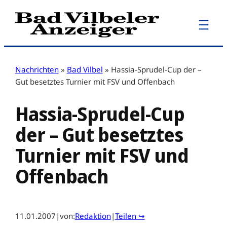
Zum
Inhalt
springen
Nachrichten
»
Bad Vilbel
»
Hassia-Sprudel-Cup der –
Gut besetztes Turnier mit FSV und Offenbach
Hassia-Sprudel-Cup
der – Gut besetztes
Turnier mit FSV und
Offenbach
11.01.2007
|
von:
Redaktion
|
Teilen ↪