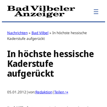
Zum
Inhalt
springen
Nachrichten
»
Bad Vilbel
»
In höchste hessische
Kaderstufe aufgerückt
In höchste hessische
Kaderstufe
aufgerückt
05.01.2012
|
von:
Redaktion
|
Teilen ↪