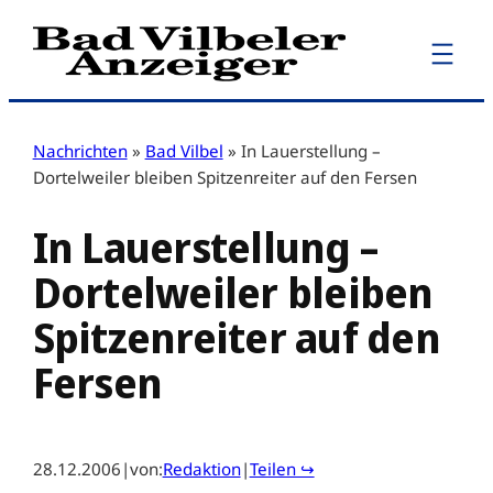
Zum
Inhalt
springen
Nachrichten
»
Bad Vilbel
»
In Lauerstellung –
Dortelweiler bleiben Spitzenreiter auf den Fersen
In Lauerstellung –
Dortelweiler bleiben
Spitzenreiter auf den
Fersen
28.12.2006
|
von:
Redaktion
|
Teilen ↪