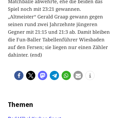
Matchbälle abwehrte, ehe die beiden das
Spiel noch mit 23:21 gewannen.
„Altmeister“ Gerald Graap gewann gegen
seinen rund zwei Jahrzehnte jüngeren
Gegner mit 21:15 und 21:3 ab. Damit bleiben
die Fun-Baller Tabellenführer Wiesbaden
auf den Fersen; sie liegen nur einen Zähler
dahinter. (end)
Themen