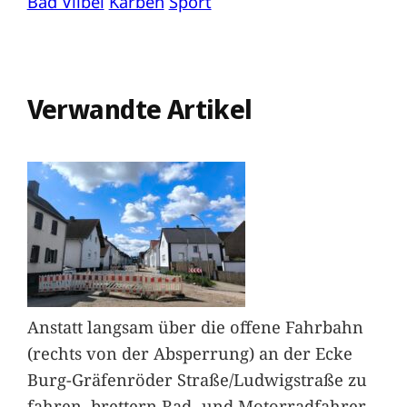
Bad Vilbel
Karben
Sport
Verwandte Artikel
Anstatt langsam über die offene Fahrbahn
(rechts von der Absperrung) an der Ecke
Burg-Gräfenröder Straße/Ludwigstraße zu
fahren, brettern Rad- und Motorradfahrer