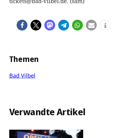
tickets@bad-vilbel.de. (sam)
Themen
Bad Vilbel
Verwandte Artikel