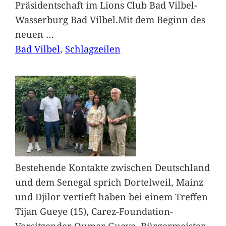
Präsidentschaft im Lions Club Bad Vilbel-
Wasserburg Bad Vilbel.Mit dem Beginn des
neuen
…
Bad Vilbel
, 
Schlagzeilen
Bestehende Kontakte zwischen Deutschland
und dem Senegal sprich Dortelweil, Mainz
und Djilor vertieft haben bei einem Treffen
Tijan Gueye (15), Carez-Foundation-
Vorsitzender Oumar Gueye, Bürgermeister