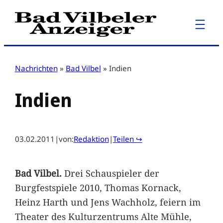
Zum
Inhalt
springen
Nachrichten
»
Bad Vilbel
»
Indien
Indien
03.02.2011
|
von:
Redaktion
|
Teilen ↪
Bad Vilbel.
Drei Schauspieler der
Burgfestspiele 2010, Thomas Kornack,
Heinz Harth und Jens Wachholz, feiern im
Theater des Kulturzentrums Alte Mühle,