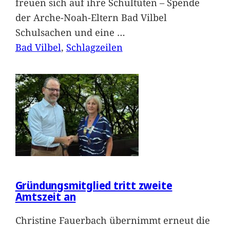
freuen sich auf ihre Schultüten – Spende
der Arche-Noah-Eltern Bad Vilbel
Schulsachen und eine
…
Bad Vilbel
, 
Schlagzeilen
Gründungsmitglied tritt zweite
Amtszeit an
Christine Fauerbach übernimmt erneut die