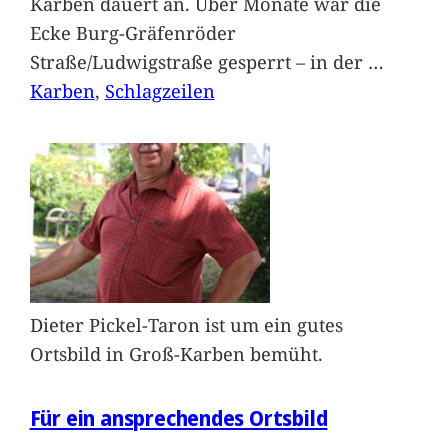
Karben dauert an. Über Monate war die
Ecke Burg-Gräfenröder
Straße/Ludwigstraße gesperrt – in der
…
Karben
, 
Schlagzeilen
Dieter Pickel-Taron ist um ein gutes
Ortsbild in Groß-Karben bemüht.
Für ein ansprechendes Ortsbild