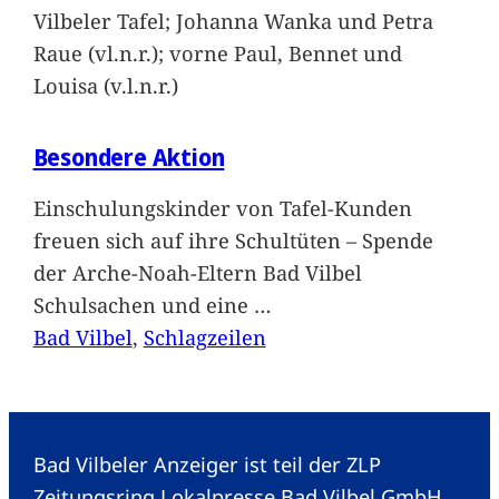
Vilbeler Tafel; Johanna Wanka und Petra
Raue (vl.n.r.); vorne Paul, Bennet und
Louisa (v.l.n.r.)
Besondere Aktion
Einschulungskinder von Tafel-Kunden
freuen sich auf ihre Schultüten – Spende
der Arche-Noah-Eltern Bad Vilbel
Schulsachen und eine
…
Bad Vilbel
, 
Schlagzeilen
Bad Vilbeler Anzeiger ist teil der ZLP
Zeitungsring Lokalpresse Bad Vilbel GmbH.