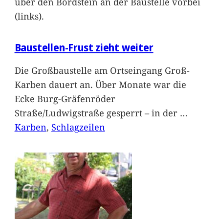
über den Bordstein an der Baustelle vorbei
(links).
Baustellen-Frust zieht weiter
Die Großbaustelle am Ortseingang Groß-
Karben dauert an. Über Monate war die
Ecke Burg-Gräfenröder
Straße/Ludwigstraße gesperrt – in der
…
Karben
, 
Schlagzeilen