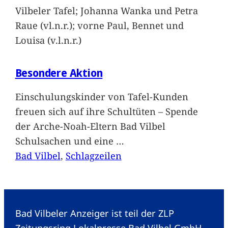
Vilbeler Tafel; Johanna Wanka und Petra
Raue (vl.n.r.); vorne Paul, Bennet und
Louisa (v.l.n.r.)
Besondere Aktion
Einschulungskinder von Tafel-Kunden
freuen sich auf ihre Schultüten – Spende
der Arche-Noah-Eltern Bad Vilbel
Schulsachen und eine
…
Bad Vilbel
, 
Schlagzeilen
Bad Vilbeler Anzeiger ist teil der ZLP
Zeitungsring Lokalpresse Bad Vilbel GmbH.