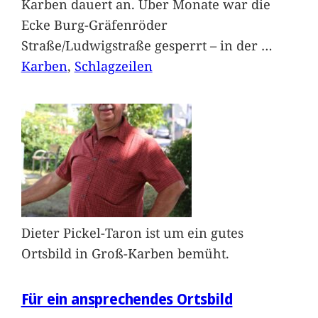
Karben dauert an. Über Monate war die
Ecke Burg-Gräfenröder
Straße/Ludwigstraße gesperrt – in der
…
Karben
, 
Schlagzeilen
Dieter Pickel-Taron ist um ein gutes
Ortsbild in Groß-Karben bemüht.
Für ein ansprechendes Ortsbild