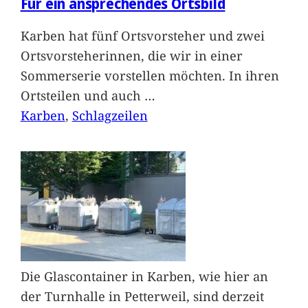
Für ein ansprechendes Ortsbild
Karben hat fünf Ortsvorsteher und zwei
Ortsvorsteherinnen, die wir in einer
Sommerserie vorstellen möchten. In ihren
Ortsteilen und auch
…
Karben
, 
Schlagzeilen
Die Glascontainer in Karben, wie hier an
der Turnhalle in Petterweil, sind derzeit