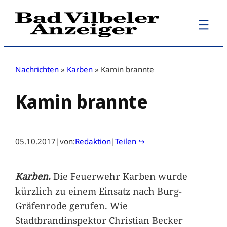
Zum
Inhalt
springen
Nachrichten
»
Karben
»
Kamin brannte
Kamin brannte
05.10.2017
|
von:
Redaktion
|
Teilen ↪
Karben.
Die Feuerwehr Karben wurde
kürzlich zu einem Einsatz nach Burg-
Gräfenrode gerufen. Wie
Stadtbrandinspektor Christian Becker