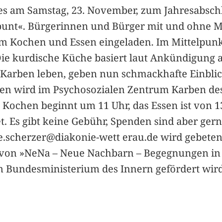
t es am Samstag, 23. November, zum Jahresabschl
bunt«. Bürgerinnen und Bürger mit und ohne M
m Kochen und Essen eingeladen. Im Mittelpunkt 
Die kurdische Küche basiert laut Ankündigung 
n Karben leben, geben nun schmackhafte Einbli
sen wird im Psychosozialen Zentrum Karben de
Kochen beginnt um 11 Uhr, das Essen ist von 13 
t. Es gibt keine Gebühr, Spenden sind aber ge
ce.scherzer@diakonie-wett erau.de wird gebeten
von »NeNa – Neue Nachbarn – Begegnungen in Vi
Bundesministerium des Innern gefördert wird.