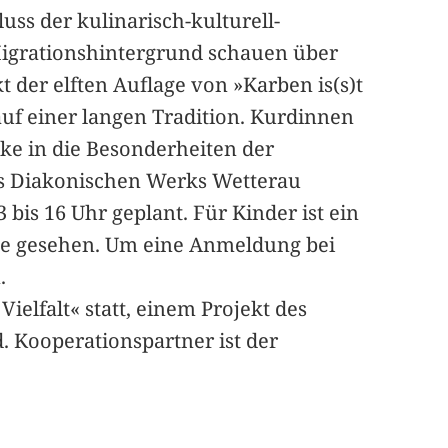
uss der kulinarisch-kulturell-
igrationshintergrund schauen über
der elften Auflage von »Karben is(s)t
auf einer langen Tradition. Kurdinnen
cke in die Besonderheiten der
s Diakonischen Werks Wetterau
bis 16 Uhr geplant. Für Kinder ist ein
rne gesehen. Um eine Anmeldung bei
.
elfalt« statt, einem Projekt des
 Kooperationspartner ist der