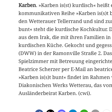
Karben
. »Karben is(st) kurdisch« heiß
kommunikativen Reihe »Karben is(s)t 
den Wetterauer Tellerrand und sind zu
bunt« steht die kurdische Kochkultur. 
aus dem Irak, die mit ihren Familien i
kurdischen Küche. Gekocht und geges
(DWW) in der Ramonville Straße 2. Das 
Spielzimmer mit Betreuung eingerichte
Beatrice Scherzer per E-Mail an beatri
»Karben is(s)t bunt« findet im Rahmen 
Diakonischen Werks Wetterau, das vom 
Ausländerbeirat Karben. (cwi).