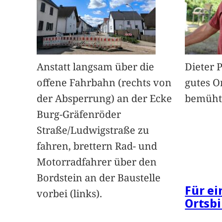
Anstatt langsam über die
Dieter 
offene Fahrbahn (rechts von
gutes O
der Absperrung) an der Ecke
bemüht
Burg-Gräfenröder
Straße/Ludwigstraße zu
fahren, brettern Rad- und
Motorradfahrer über den
Bordstein an der Baustelle
Für e
vorbei (links).
Ortsbi