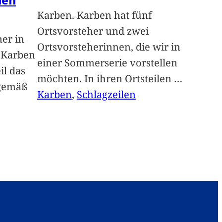
Karben. Karben hat fünf
Ortsvorsteher und zwei
ner in
Ortsvorsteherinnen, die wir in
n Karben
einer Sommerserie vorstellen
il das
möchten. In ihren Ortsteilen
…
sgemäß
Karben
, 
Schlagzeilen