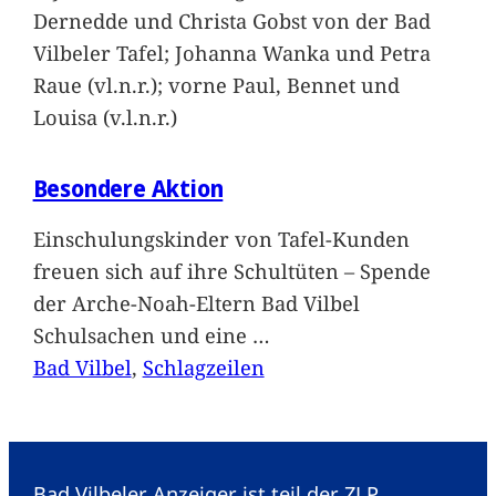
Dernedde und Christa Gobst von der Bad
Vilbeler Tafel; Johanna Wanka und Petra
Raue (vl.n.r.); vorne Paul, Bennet und
Louisa (v.l.n.r.)
Besondere Aktion
Einschulungskinder von Tafel-Kunden
freuen sich auf ihre Schultüten – Spende
der Arche-Noah-Eltern Bad Vilbel
Schulsachen und eine
…
Bad Vilbel
, 
Schlagzeilen
Bad Vilbeler Anzeiger ist teil der ZLP