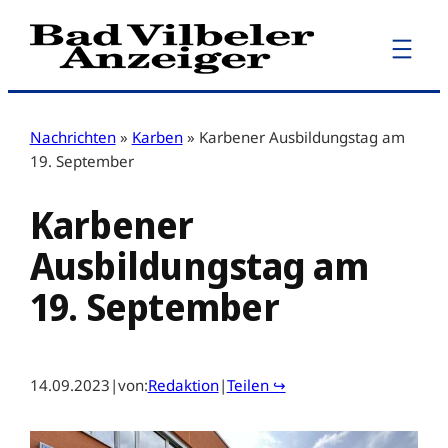
Zum
Inhalt
springen
Nachrichten
»
Karben
»
Karbener Ausbildungstag am
19. September
Karbener
Ausbildungstag am
19. September
14.09.2023
|
von:
Redaktion
|
Teilen ↪