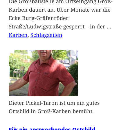
Die Großbaustelle am Ortseingang Groß-
Karben dauert an. Über Monate war die
Ecke Burg-Gräfenröder
Straße/Ludwigstraße gesperrt – in der
…
Karben
, 
Schlagzeilen
Dieter Pickel-Taron ist um ein gutes
Ortsbild in Groß-Karben bemüht.
Für ein ansprechendes Ortsbild