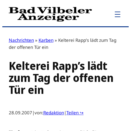
Zum
Inhalt
springen
Nachrichten
»
Karben
»
Kelterei Rapp’s lädt zum Tag
der offenen Tür ein
Kelterei Rapp’s lädt
zum Tag der offenen
Tür ein
28.09.2007
|
von:
Redaktion
|
Teilen ↪