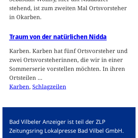
stehend, ist zum zweiten Mal Ortsvorsteher
in Okarben.
Traum von der natürlichen Nidda
Karben. Karben hat fünf Ortsvorsteher und
zwei Ortsvorsteherinnen, die wir in einer
Sommerserie vorstellen möchten. In ihren
Ortsteilen
…
Karben
, 
Schlagzeilen
Bad Vilbeler Anzeiger ist teil der ZLP
Zeitungsring Lokalpresse Bad Vilbel GmbH.