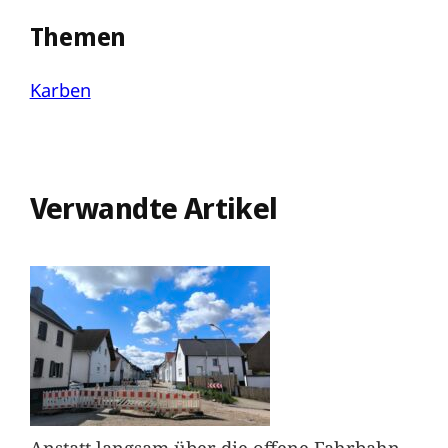
Themen
Karben
Verwandte Artikel
Anstatt langsam über die offene Fahrbahn