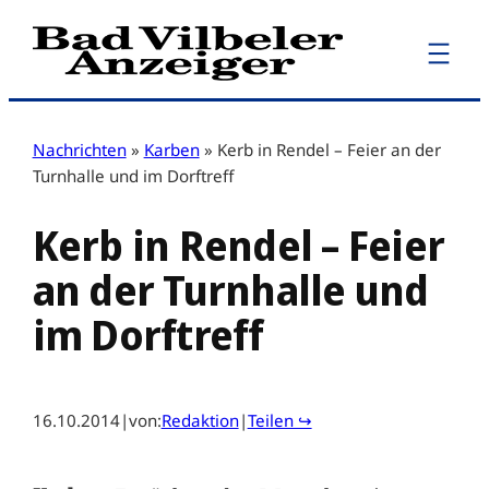
Zum
Inhalt
springen
Nachrichten
»
Karben
»
Kerb in Rendel – Feier an der
Turnhalle und im Dorftreff
Kerb in Rendel – Feier
an der Turnhalle und
im Dorftreff
16.10.2014
|
von:
Redaktion
|
Teilen ↪