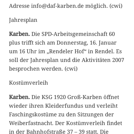
Adresse info@daf-karben.de möglich. (cwi)
Jahresplan
Karben.
Die SPD-Arbeitsgemeinschaft 60
plus trifft sich am Donnerstag, 16. Januar
um 16 Uhr im „Rendeler Hof“ in Rendel. Es
soll der Jahresplan und die Aktivitäten 2007
besprochen werden. (cwi)
Kostümverleih
Karben.
Die KSG 1920 Groß-Karben öffnet
wieder ihren Kleiderfundus und verleiht
Faschingskostüme zu den Sitzungen der
Weiberfastnacht. Der Kostümverleih findet
in der Bahnhofstraße 37 – 39 statt. Die