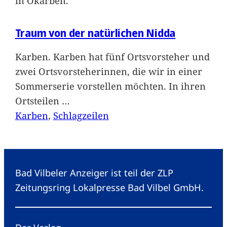
in Okarben.
Traum von der natürlichen Nidda
Karben. Karben hat fünf Ortsvorsteher und
zwei Ortsvorsteherinnen, die wir in einer
Sommerserie vorstellen möchten. In ihren
Ortsteilen
…
Karben
, 
Schlagzeilen
Bad Vilbeler Anzeiger ist teil der ZLP
Zeitungsring Lokalpresse Bad Vilbel GmbH.