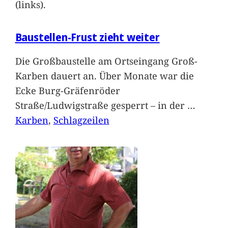
(links).
Baustellen-Frust zieht weiter
Die Großbaustelle am Ortseingang Groß-
Karben dauert an. Über Monate war die
Ecke Burg-Gräfenröder
Straße/Ludwigstraße gesperrt – in der
…
Karben
, 
Schlagzeilen