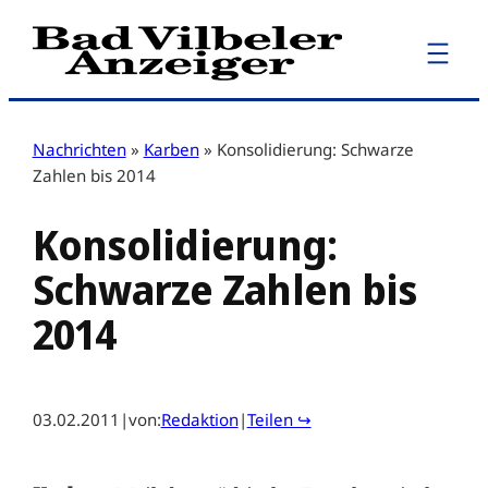
Zum
Inhalt
springen
Nachrichten
»
Karben
»
Konsolidierung: Schwarze
Zahlen bis 2014
Konsolidierung:
Schwarze Zahlen bis
2014
03.02.2011
|
von:
Redaktion
|
Teilen ↪