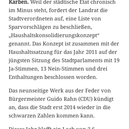
Karben.
Weil der städtische Etat chronisch
im Minus steht, fordert der Landrat die
Stadtverordneten auf, eine Liste von
Sparvorschlägen zu beschließen,
„Haushaltskonsolidierungskonzept“
genannt. Das Konzept ist zusammen mit der
Haushaltssatzung für das Jahr 2011 auf der
jüngsten Sitzung des Stadtparlaments mit 19
Ja-Stimmen, 13 Nein-Stimmen und drei
Enthaltungen beschlossen worden.
Das neunseitige Werk aus der Feder von
Bürgermeister Guido Rahn (CDU) kündigt
an, dass die Stadt erst 2014 wieder in die
schwarzen Zahlen kommen kann.
Dieses Jahr klafft ein Loch von 3,6