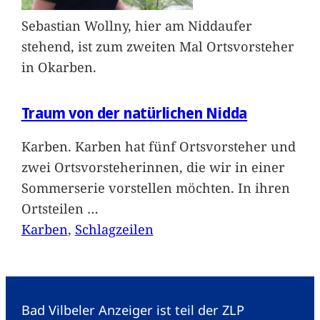
Sebastian Wollny, hier am Niddaufer
stehend, ist zum zweiten Mal Ortsvorsteher
in Okarben.
Traum von der natürlichen Nidda
Karben. Karben hat fünf Ortsvorsteher und
zwei Ortsvorsteherinnen, die wir in einer
Sommerserie vorstellen möchten. In ihren
Ortsteilen
…
Karben
, 
Schlagzeilen
Bad Vilbeler Anzeiger ist teil der ZLP