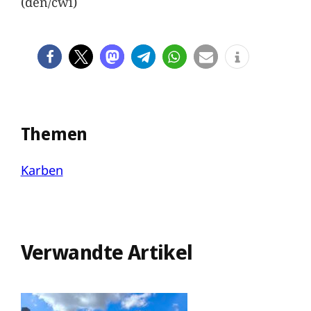
(den/cwi)
Themen
Karben
Verwandte Artikel