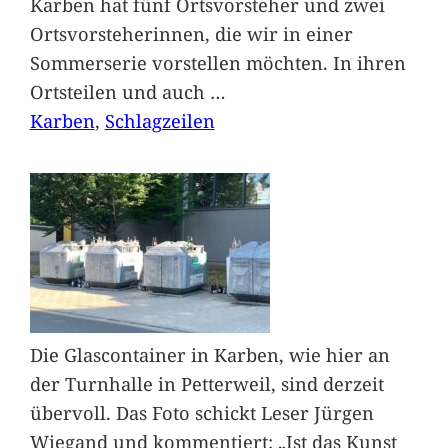
Karben hat fünf Ortsvorsteher und zwei
Ortsvorsteherinnen, die wir in einer
Sommerserie vorstellen möchten. In ihren
Ortsteilen und auch
…
Karben
, 
Schlagzeilen
Die Glascontainer in Karben, wie hier an
der Turnhalle in Petterweil, sind derzeit
übervoll. Das Foto schickt Leser Jürgen
Wiegand und kommentiert: „Ist das Kunst