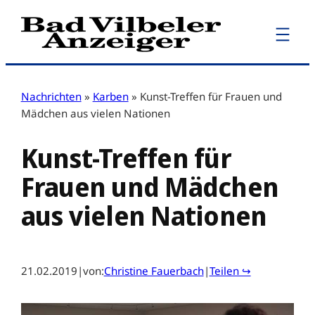
Zum
Inhalt
springen
Nachrichten
»
Karben
»
Kunst-Treffen für Frauen und
Mädchen aus vielen Nationen
Kunst-Treffen für
Frauen und Mädchen
aus vielen Nationen
21.02.2019
|
von:
Christine Fauerbach
|
Teilen ↪