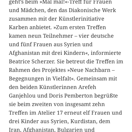
geht’s beim »Mal mal!«-Treff für Frauen
und Mädchen, den das Diakonische Werk
zusammen mit der Künstlerinitiative
Karben anbietet. »Zum ersten Treffen
kamen neun Teilnehmer – vier deutsche
und fünf Frauen aus Syrien und
Afghanistan mit drei Kindern«, informierte
Beatrice Scherzer. Sie betreut die Treffen im
Rahmen des Projektes »Neue Nachbarn –
Begegnungen in Vielfalt«. Gemeinsam mit
den beiden Künstlerinnen Arefeh
Ganjehlou und Doris Pemberton begrüßte
sie beim zweiten von insgesamt zehn
Treffen im Atelier 17 erneut elf Frauen und
drei Kinder aus Syrien, Kurdistan, dem
Iran, Afghanistan, Bulgarien und