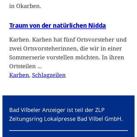
in Okarben.
Traum von der natürlichen Nidda
Karben. Karben hat fünf Ortsvorsteher und
zwei Ortsvorsteherinnen, die wir in einer
Sommerserie vorstellen möchten. In ihren
Ortsteilen
…
Karben
, 
Schlagzeilen
Bad Vilbeler Anzeiger ist teil der ZLP
Zeitungsring Lokalpresse Bad Vilbel GmbH.