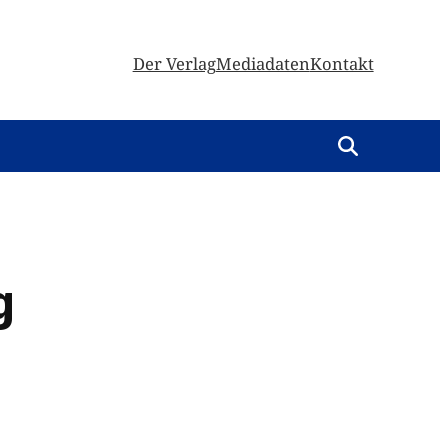
Der Verlag
Mediadaten
Kontakt
g