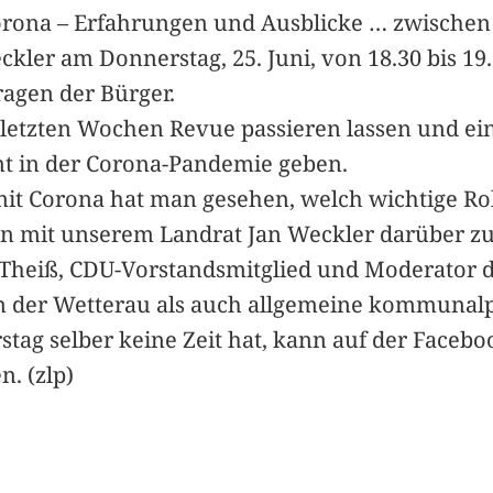
Corona – Erfahrungen und Ausblicke … zwische
ckler am Donnerstag, 25. Juni, von 18.30 bis 19
gen der Bürger.
letzten Wochen Revue passieren lassen und eine
t in der Corona-Pandemie geben.
 Corona hat man gesehen, welch wichtige Roll
nun mit unserem Landrat Jan Weckler darüber zu 
n Theiß, CDU-Vorstandsmitglied und Moderator 
in der Wetterau als auch allgemeine kommunal
g selber keine Zeit hat, kann auf der Faceboo
. (zlp)