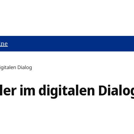
ine
gitalen Dialog
er im digitalen Dialo