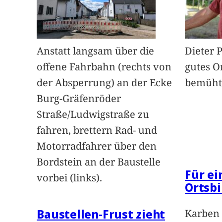
Anstatt langsam über die
Dieter 
offene Fahrbahn (rechts von
gutes O
der Absperrung) an der Ecke
bemüht
Burg-Gräfenröder
Straße/Ludwigstraße zu
fahren, brettern Rad- und
Motorradfahrer über den
Bordstein an der Baustelle
Für e
vorbei (links).
Ortsbi
Baustellen-Frust zieht
Karben 