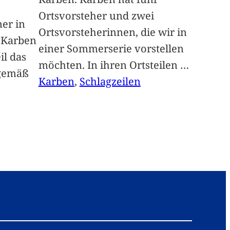
Ortsvorsteher und zwei
ner in
Ortsvorsteherinnen, die wir in
n Karben
einer Sommerserie vorstellen
il das
möchten. In ihren Ortsteilen
…
sgemäß
Karben
, 
Schlagzeilen