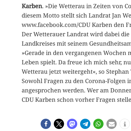
Karben
. »Die Wetterau in Zeiten von 
diesem Motto stellt sich Landrat Jan We
www.facebook.com/CDU Karben den Fra
Der Wetterauer Landrat wird dabei die 
Landkreises mit seinem Gesundheitsam
»Gerade in den vergangenen Wochen mit
Leben spielt. Da freue ich mich sehr, 
Wetterau jetzt weitergeht«, so Stepha
Sowohl Fragen zu den Corona-Folgen 
angesprochen werden. Wer am Donnersta
CDU Karben schon vorher Fragen stellen