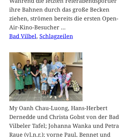
Während die letzten Feierabendsportler
ihre Bahnen durch das große Becken
ziehen, strömen bereits die ersten Open-
Air-Kino-Besucher
…
Bad Vilbel
, 
Schlagzeilen
My Oanh Chau-Luong, Hans-Herbert
Dernedde und Christa Gobst von der Bad
Vilbeler Tafel; Johanna Wanka und Petra
Raue (vl.n.r.); vorne Paul, Bennet und