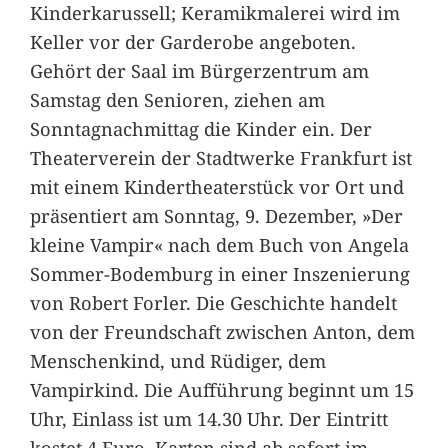
Kinderkarussell; Keramikmalerei wird im
Keller vor der Garderobe angeboten.
Gehört der Saal im Bürgerzentrum am
Samstag den Senioren, ziehen am
Sonntagnachmittag die Kinder ein. Der
Theaterverein der Stadtwerke Frankfurt ist
mit einem Kindertheaterstück vor Ort und
präsentiert am Sonntag, 9. Dezember, »Der
kleine Vampir« nach dem Buch von Angela
Sommer-Bodemburg in einer Inszenierung
von Robert Forler. Die Geschichte handelt
von der Freundschaft zwischen Anton, dem
Menschenkind, und Rüdiger, dem
Vampirkind. Die Aufführung beginnt um 15
Uhr, Einlass ist um 14.30 Uhr. Der Eintritt
kostet 4 Euro. Karten sind ab sofort im