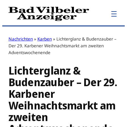
Zum
Inhalt
springen
Nachrichten
»
Karben
»
Lichterglanz & Budenzauber –
Der 29. Karbener Weihnachtsmarkt am zweiten
Adventswochenende
Lichterglanz &
Budenzauber – Der 29.
Karbener
Weihnachtsmarkt am
zweiten