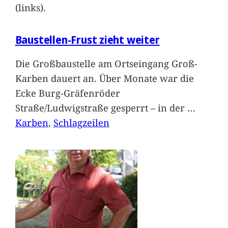
(links).
Baustellen-Frust zieht weiter
Die Großbaustelle am Ortseingang Groß-
Karben dauert an. Über Monate war die
Ecke Burg-Gräfenröder
Straße/Ludwigstraße gesperrt – in der
…
Karben
, 
Schlagzeilen