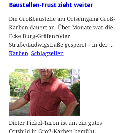
Baustellen-Frust zieht weiter
Die Großbaustelle am Ortseingang Groß-
Karben dauert an. Über Monate war die
Ecke Burg-Gräfenröder
Straße/Ludwigstraße gesperrt – in der
…
Karben
, 
Schlagzeilen
Dieter Pickel-Taron ist um ein gutes
Ortsbild in Groß-Karben bemüht.