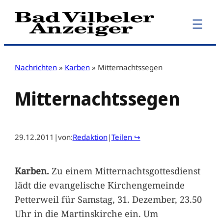
Zum
Inhalt
springen
Nachrichten
»
Karben
»
Mitternachtssegen
Mitternachtssegen
29.12.2011
|
von:
Redaktion
|
Teilen ↪
Karben.
Zu einem Mitternachtsgottesdienst
lädt die evangelische Kirchengemeinde
Petterweil für Samstag, 31. Dezember, 23.50
Uhr in die Martinskirche ein. Um