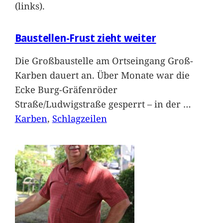
(links).
Baustellen-Frust zieht weiter
Die Großbaustelle am Ortseingang Groß-
Karben dauert an. Über Monate war die
Ecke Burg-Gräfenröder
Straße/Ludwigstraße gesperrt – in der
…
Karben
, 
Schlagzeilen