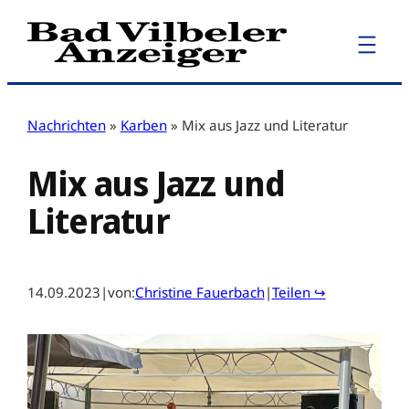
Zum
Inhalt
springen
Nachrichten
»
Karben
»
Mix aus Jazz und Literatur
Mix aus Jazz und
Literatur
14.09.2023
|
von:
Christine Fauerbach
|
Teilen ↪