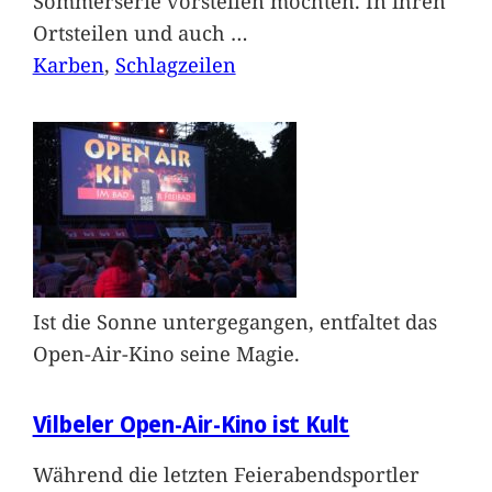
Sommerserie vorstellen möchten. In ihren
Ortsteilen und auch
…
Karben
, 
Schlagzeilen
Ist die Sonne untergegangen, entfaltet das
Open-Air-Kino seine Magie.
Vilbeler Open-Air-Kino ist Kult
Während die letzten Feierabendsportler