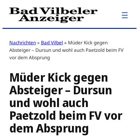
Zum
Inhalt
springen
Nachrichten
»
Bad Vilbel
»
Müder Kick gegen
Absteiger – Dursun und wohl auch Paetzold beim FV
vor dem Absprung
Müder Kick gegen
Absteiger – Dursun
und wohl auch
Paetzold beim FV vor
dem Absprung