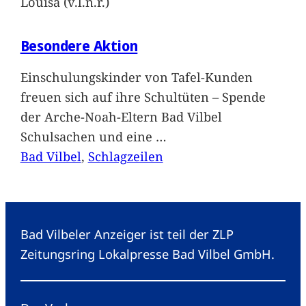
Louisa (v.l.n.r.)
Besondere Aktion
Einschulungskinder von Tafel-Kunden
freuen sich auf ihre Schultüten – Spende
der Arche-Noah-Eltern Bad Vilbel
Schulsachen und eine
…
Bad Vilbel
, 
Schlagzeilen
Bad Vilbeler Anzeiger ist teil der ZLP
Zeitungsring Lokalpresse Bad Vilbel GmbH.