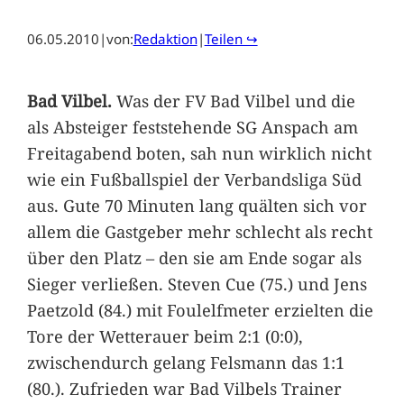
06.05.2010
|
von:
Redaktion
|
Teilen ↪
Bad Vilbel.
Was der FV Bad Vilbel und die
als Absteiger feststehende SG Anspach am
Freitagabend boten, sah nun wirklich nicht
wie ein Fußballspiel der Verbandsliga Süd
aus. Gute 70 Minuten lang quälten sich vor
allem die Gastgeber mehr schlecht als recht
über den Platz – den sie am Ende sogar als
Sieger verließen. Steven Cue (75.) und Jens
Paetzold (84.) mit Foulelfmeter erzielten die
Tore der Wetterauer beim 2:1 (0:0),
zwischendurch gelang Felsmann das 1:1
(80.). Zufrieden war Bad Vilbels Trainer