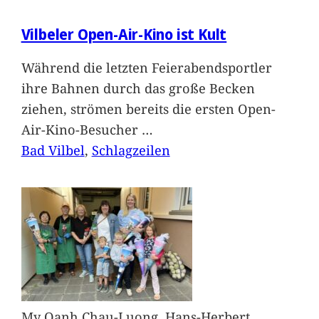
Vilbeler Open-Air-Kino ist Kult
Während die letzten Feierabendsportler
ihre Bahnen durch das große Becken
ziehen, strömen bereits die ersten Open-
Air-Kino-Besucher
…
Bad Vilbel
, 
Schlagzeilen
My Oanh Chau-Luong, Hans-Herbert