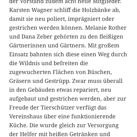
der Vorstand zudem acht neue Mitglieder.
Karsten Wagner schliff die Holzbänke ab,
damit sie neu poliert, imprägniert oder
gestrichen werden können. Melanie Rother
und Dana Zeber gehörten zu den fleißigen
Gärtnerinnen und Gärtnern. Mit großem
Einsatz bahnten sich diese einen Weg durch
die Wildnis und befreiten die
zugewucherten Flächen von Büschen,
Gräsern und Gestrüpp. Zwar muss überall
in den Gebäuden etwas repariert, neu
aufgebaut und gestrichen werden, aber zur
Freude der Tierschützer verfügt das
Vereinshaus über eine funktionierende
Küche. Die wurde gleich zur Versorgung
der Helfer mit heißen Getränken und