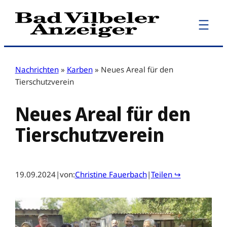
Zum
Inhalt
springen
Nachrichten
»
Karben
»
Neues Areal für den
Tierschutzverein
Neues Areal für den
Tierschutzverein
19.09.2024
|
von:
Christine Fauerbach
|
Teilen ↪