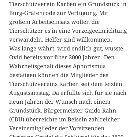
Tierschutzverein Karben ein Grundstück in
Burg-Gräfenrode zur Verfügung. Mit
großem Arbeitseinsatz wollen die
Tierschützer es in eine Vorzeigeeinrichtung
verwandeln. Helfer sind willkommen.
Was lange währt, wird endlich gut, wusste
Ovid bereits vor über 2000 Jahren. Den
Wahrheitsgehalt dieses Aphorismus
bestätigen können die Mitglieder des
Tierschutzvereins Karben seit dem letzten
Augustsamstag. Da erfüllte sich für sie nach
neun Jahren der Wunsch nach einem
Grundstück. Bürgermeister Guido Rahn
(CDU) überreichte im Beisein zahlreicher
Vereinsmitglieder der Vorsitzenden
Christine Gredel die Schlüssel für das 3800