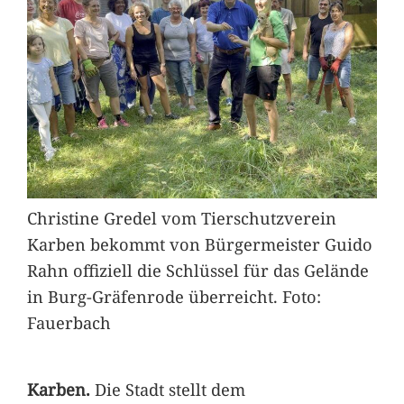
Christine Gredel vom Tierschutzverein
Karben bekommt von Bürgermeister Guido
Rahn offiziell die Schlüssel für das Gelände
in Burg-Gräfenrode überreicht. Foto:
Fauerbach
Karben.
Die Stadt stellt dem