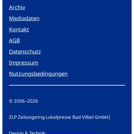
Archiv
Mediadaten
Kontakt
AGB
Datenschutz
Impressum
Nutzungsbedingungen
© 2006
–
2026
ZLP Zeitungsring Lokalpresse Bad Vilbel GmbH
|
Design & Technik:
creandi Medienagentur