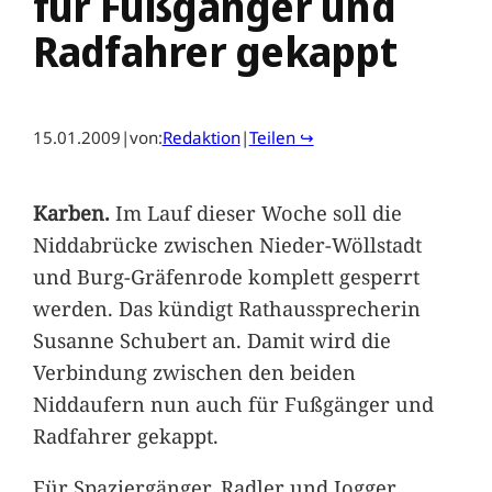
für Fußgänger und
Radfahrer gekappt
15.01.2009
|
von:
Redaktion
|
Teilen ↪
Karben.
Im Lauf dieser Woche soll die
Niddabrücke zwischen Nieder-Wöllstadt
und Burg-Gräfenrode komplett gesperrt
werden. Das kündigt Rathaussprecherin
Susanne Schubert an. Damit wird die
Verbindung zwischen den beiden
Niddaufern nun auch für Fußgänger und
Radfahrer gekappt.
Für Spaziergänger, Radler und Jogger