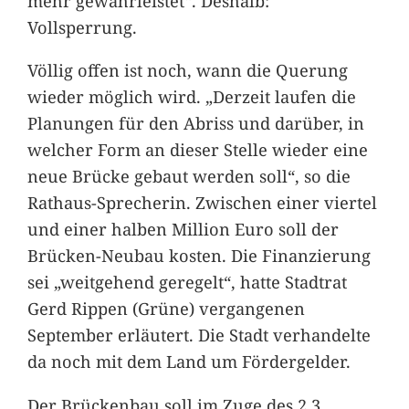
mehr gewährleistet“. Deshalb:
Vollsperrung.
Völlig offen ist noch, wann die Querung
wieder möglich wird. „Derzeit laufen die
Planungen für den Abriss und darüber, in
welcher Form an dieser Stelle wieder eine
neue Brücke gebaut werden soll“, so die
Rathaus-Sprecherin. Zwischen einer viertel
und einer halben Million Euro soll der
Brücken-Neubau kosten. Die Finanzierung
sei „weitgehend geregelt“, hatte Stadtrat
Gerd Rippen (Grüne) vergangenen
September erläutert. Die Stadt verhandelte
da noch mit dem Land um Fördergelder.
Der Brückenbau soll im Zuge des 2,3