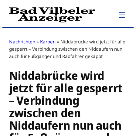
Zum
Inhalt
springen
Nachrichten
»
Karben
»
Niddabrücke wird jetzt für alle
gesperrt – Verbindung zwischen den Niddaufern nun
auch für Fußgänger und Radfahrer gekappt
Niddabrücke wird
jetzt für alle gesperrt
– Verbindung
zwischen den
Niddaufern nun auch