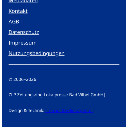
Mediadaten
Kontakt
AGB
Datenschutz
Impressum
Nutzungsbedingungen
© 2006
–
2026
ZLP Zeitungsring Lokalpresse Bad Vilbel GmbH
|
Design & Technik:
creandi Medienagentur