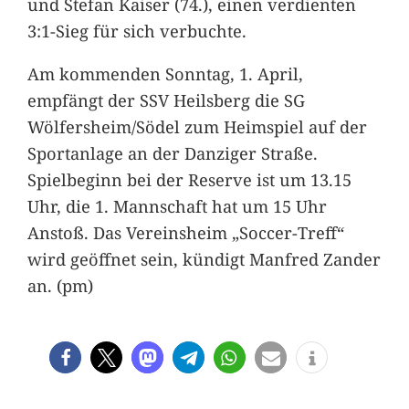
und Stefan Kaiser (74.), einen verdienten
3:1-Sieg für sich verbuchte.
Am kommenden Sonntag, 1. April,
empfängt der SSV Heilsberg die SG
Wölfersheim/Södel zum Heimspiel auf der
Sportanlage an der Danziger Straße.
Spielbeginn bei der Reserve ist um 13.15
Uhr, die 1. Mannschaft hat um 15 Uhr
Anstoß. Das Vereinsheim „Soccer-Treff“
wird geöffnet sein, kündigt Manfred Zander
an. (pm)