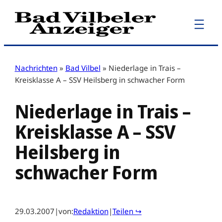
Zum
Inhalt
springen
Nachrichten
»
Bad Vilbel
»
Niederlage in Trais –
Kreisklasse A – SSV Heilsberg in schwacher Form
Niederlage in Trais –
Kreisklasse A – SSV
Heilsberg in
schwacher Form
29.03.2007
|
von:
Redaktion
|
Teilen ↪