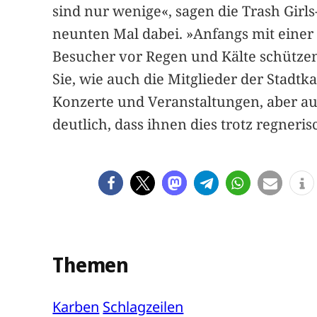
sind nur wenige«, sagen die Trash Girl
neunten Mal dabei. »Anfangs mit einer H
Besucher vor Regen und Kälte schütze
Sie, wie auch die Mitglieder der Stadtk
Konzerte und Veranstaltungen, aber 
deutlich, dass ihnen dies trotz regneri
Themen
Karben
Schlagzeilen