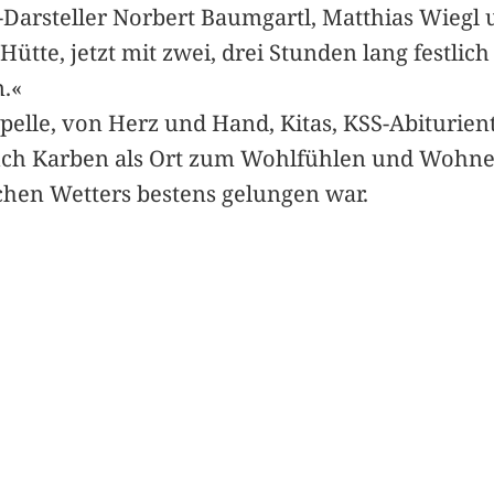
s-Darsteller Norbert Baumgartl, Matthias Wiegl 
ütte, jetzt mit zwei, drei Stunden lang festlic
n.«
apelle, von Herz und Hand, Kitas, KSS-Abiturien
auch Karben als Ort zum Wohlfühlen und Wohne
schen Wetters bestens gelungen war.