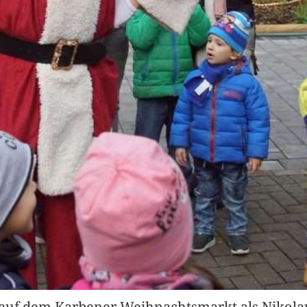
 auf dem Karbener Weihnachtsmarkt als Nikola