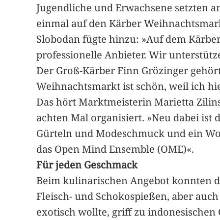
Jugendliche und Erwachsene setzten a
einmal auf den Kärber Weihnachtsmark
Slobodan fügte hinzu: »Auf dem Kärber
professionelle Anbieter. Wir unterstütz
Der Groß-Kärber Finn Grözinger gehört
Weihnachtsmarkt ist schön, weil ich hi
Das hört Marktmeisterin Marietta Zili
achten Mal organisiert. »Neu dabei ist 
Gürteln und Modeschmuck und ein Woch
das Open Mind Ensemble (OME)«.
Für jeden Geschmack
Beim kulinarischen Angebot konnten di
Fleisch- und Schokospießen, aber auch 
exotisch wollte, griff zu indonesisch