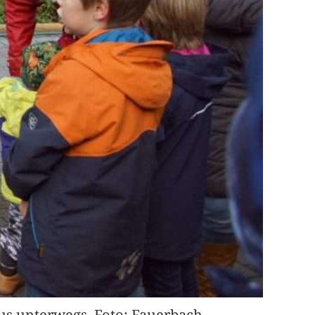
us unterwegs. Foto: Fauerbach