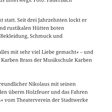
att. Seit drei Jahrzehnten lockt er
und rustikalen Hütten boten
, Bekleidung, Schmuck und
lles mit sehr viel Liebe gemacht« – und
 Karben Brass der Musikschule Karben
freundlicher Nikolaus mit seinen
len überm Holzfeuer und das Fahren
n« vom Theaterverein der Stadtwerke