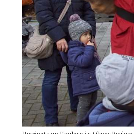
Umringt von Kindern ist Oliver Becker