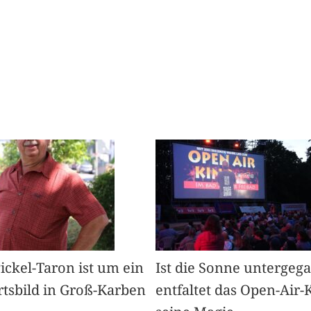
Pickel-Taron ist um ein
Ist die Sonne untergeg
rtsbild in Groß-Karben
entfaltet das Open-Air-