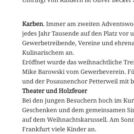
Karben
. Immer am zweiten Adventswoch
jedes Jahr Tausende auf den Platz vor 
Gewerbetreibende, Vereine und ehrena
Kulinarischem an.
Eröffnet wurde das weihnachtliche Trei
Mike Barowski vom Gewerbeverein. Für
und der Posaunenchor Petterweil mit b
Theater und Holzfeuer
Bei den jungen Besuchern hoch im Kurs 
Geschenken und dem gemeinsamen Sing
auf dem Weihnachtskarussell. Am Sonn
Frankfurt viele Kinder an.