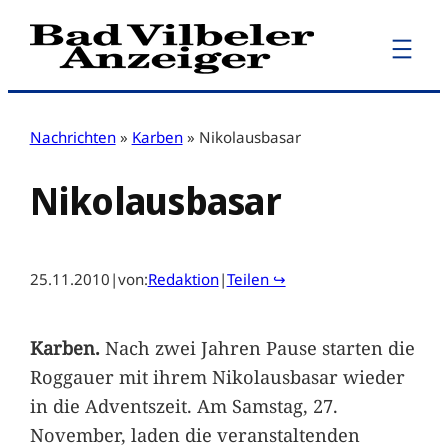
Zum
Inhalt
springen
Nachrichten
»
Karben
»
Nikolausbasar
Nikolausbasar
25.11.2010
|
von:
Redaktion
|
Teilen ↪
Karben.
Nach zwei Jahren Pause starten die
Roggauer mit ihrem Nikolausbasar wieder
in die Adventszeit. Am Samstag, 27.
November, laden die veranstaltenden