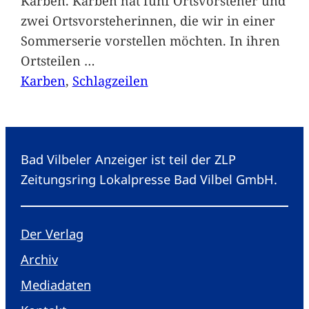
Karben. Karben hat fünf Ortsvorsteher und
zwei Ortsvorsteherinnen, die wir in einer
Sommerserie vorstellen möchten. In ihren
Ortsteilen
…
Karben
, 
Schlagzeilen
Bad Vilbeler Anzeiger ist teil der ZLP
Zeitungsring Lokalpresse Bad Vilbel GmbH.
Der Verlag
Archiv
Mediadaten