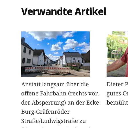
Verwandte Artikel
Anstatt langsam über die
Dieter 
offene Fahrbahn (rechts von
gutes O
der Absperrung) an der Ecke
bemüht
Burg-Gräfenröder
Straße/Ludwigstraße zu