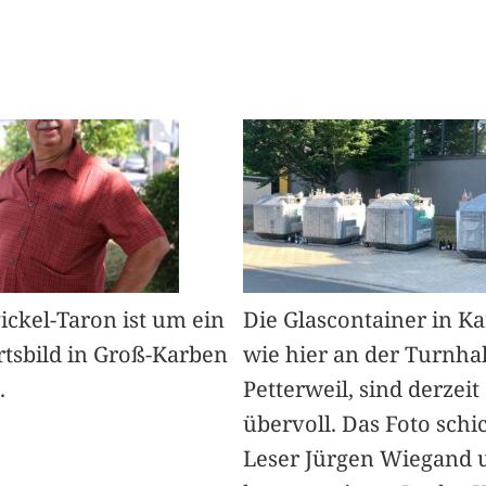
Pickel-Taron ist um ein
Die Glascontainer in K
rtsbild in Groß-Karben
wie hier an der Turnhal
.
Petterweil, sind derzeit
übervoll. Das Foto schi
Leser Jürgen Wiegand 