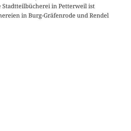
Stadtteilbücherei in Petterweil ist
üchereien in Burg-Gräfenrode und Rendel