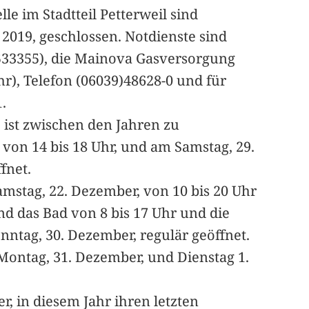
le im Stadtteil Petterweil sind
 2019, geschlossen. Notdienste sind
6533355), die Mainova Gasversorgung
r), Telefon (06039)48628-0 und für
.
 ist zwischen den Jahren zu
 von 14 bis 18 Uhr, und am Samstag, 29.
fnet.
mstag, 22. Dezember, von 10 bis 20 Uhr
nd das Bad von 8 bis 17 Uhr und die
onntag, 30. Dezember, regulär geöffnet.
Montag, 31. Dezember, und Dienstag 1.
r, in diesem Jahr ihren letzten