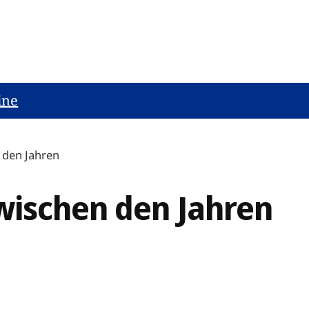
ine
 den Jahren
wischen den Jahren