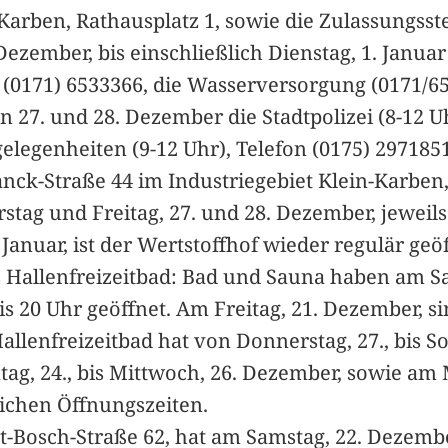
Karben, Rathausplatz 1, sowie die Zulassungsstel
zember, bis einschließlich Dienstag, 1. Januar
on (0171) 6533366, die Wasserversorgung (0171/
 27. und 28. Dezember die Stadtpolizei (8-12 Uh
elegenheiten (9-12 Uhr), Telefon (0175) 2971851
nck-Straße 44 im Industriegebiet Klein-Karben,
tag und Freitag, 27. und 28. Dezember, jeweils
Januar, ist der Wertstoffhof wieder regulär geöf
 Hallenfreizeitbad: Bad und Sauna haben am Sa
s 20 Uhr geöffnet. Am Freitag, 21. Dezember, si
allenfreizeitbad hat von Donnerstag, 27., bis S
ag, 24., bis Mittwoch, 26. Dezember, sowie am 
lichen Öffnungszeiten.
t-Bosch-Straße 62, hat am Samstag, 22. Dezembe