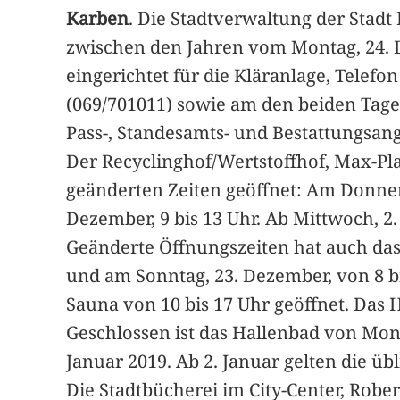
Karben
. Die Stadtverwaltung der Stadt 
zwischen den Jahren vom Montag, 24. De
eingerichtet für die Kläranlage, Telef
(069/701011) sowie am den beiden Tagen
Pass-, Standesamts- und Bestattungsang
Der Recyclinghof/Wertstoffhof, Max-Pla
geänderten Zeiten geöffnet: Am Donners
Dezember, 9 bis 13 Uhr. Ab Mittwoch, 2. 
Geänderte Öffnungszeiten hat auch das
und am Sonntag, 23. Dezember, von 8 bi
Sauna von 10 bis 17 Uhr geöffnet. Das H
Geschlossen ist das Hallenbad von Mont
Januar 2019. Ab 2. Januar gelten die üb
Die Stadtbücherei im City-Center, Rober