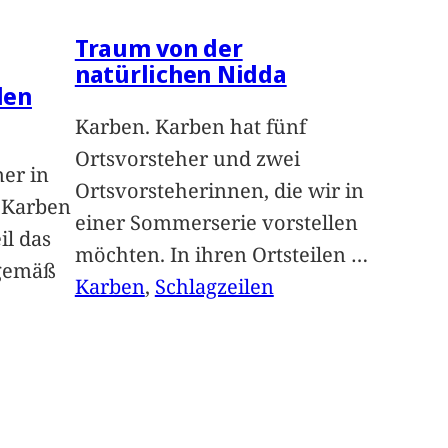
Traum von der
natürlichen Nidda
len
Karben. Karben hat fünf
Ortsvorsteher und zwei
ner in
Ortsvorsteherinnen, die wir in
n Karben
einer Sommerserie vorstellen
il das
möchten. In ihren Ortsteilen
…
sgemäß
Karben
, 
Schlagzeilen