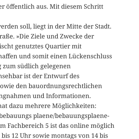
r öffentlich aus. Mit diesem Schritt
den soll, liegt in der Mitte der Stadt.
raße. »Die Ziele und Zwecke der
scht genutztes Quartier mit
chaffen und somit einen Lückenschluss
 zum südlich gelegenen
sehbar ist der Entwurf des
owie den bauordnungsrechtlichen
lungnahmen und Informationen.
, hat dazu mehrere Möglichkeiten:
/bebauungs plaene/bebauungsplaene-
im Fachbereich 5 ist das online möglich
 bis 12 Uhr sowie montags von 14 bis