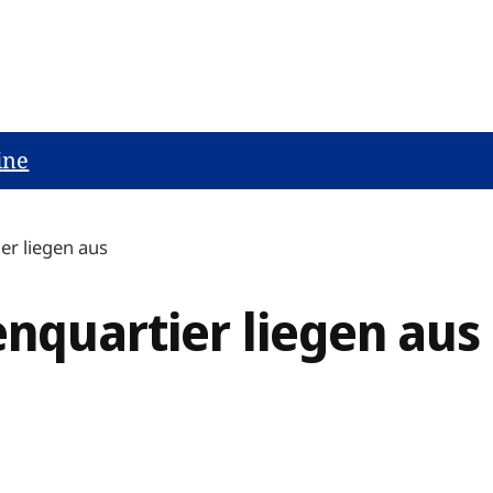
ine
er liegen aus
nquartier liegen aus