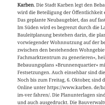
Karben
. Die Stadt Karben legt den Beb
wird die Beteiligung der Öffentlichkeit 
Das geplante Neubaugebiet, das auf fast
Im Süden wird es begrenzt durch die L
Bauleitplanung bestehen darin, die pl
vorwiegender Wohnnutzung auf der bere
zwischen den bestehenden Wohngebiet
Fachmarktzentrum zu generieren«, heiß
Bebauungsplans »Brunnenquartier« mi
Festsetzungen. Auch einsehbar sind d
Noch bis zum Freitag, 6. Oktober, sind
Online unter https://www.karben. de
im-ver fahren/. Die Planunterlagen sin
und auch ausgedruckt. Die Bauverwaltu