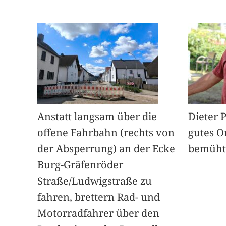
Anstatt langsam über die
Dieter 
offene Fahrbahn (rechts von
gutes O
der Absperrung) an der Ecke
bemüht
Burg-Gräfenröder
Straße/Ludwigstraße zu
fahren, brettern Rad- und
Motorradfahrer über den