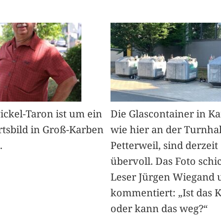
Pickel-Taron ist um ein
Die Glascontainer in K
rtsbild in Groß-Karben
wie hier an der Turnhal
.
Petterweil, sind derzeit
übervoll. Das Foto schi
Leser Jürgen Wiegand 
kommentiert: „Ist das 
oder kann das weg?“